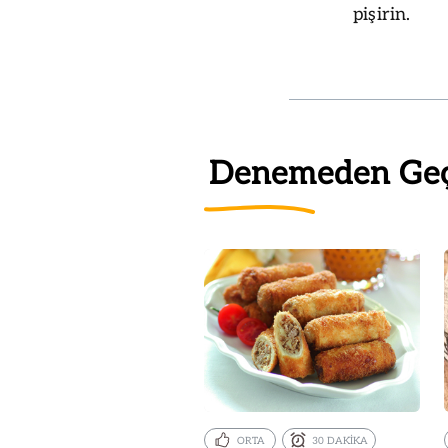
pişirin.
Denemeden Ge
ORTA
30 DAKİKA