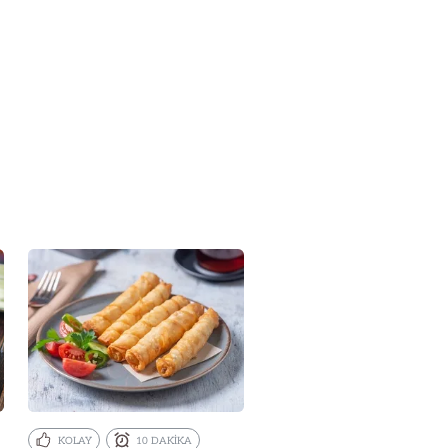
KOLAY
10 DAKİKA