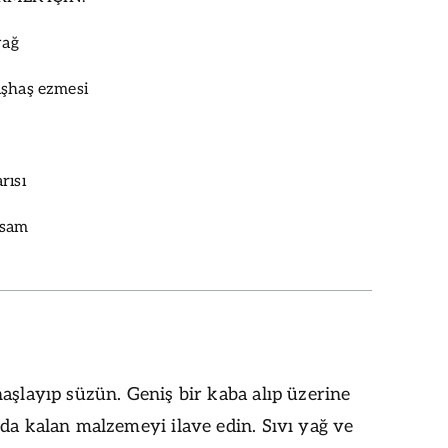
yağ
aşhaş ezmesi
rısı
usam
aşlayıp süzün. Geniş bir kaba alıp üzerine
da kalan malzemeyi ilave edin. Sıvı yağ ve