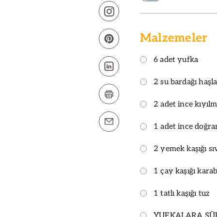
Malzemeler
6 adet yufka
2 su bardağı haşl
2 adet ince kıyıl
1 adet ince doğra
2 yemek kaşığı sı
1 çay kaşığı kara
1 tatlı kaşığı tuz
YUFKALARA SÜR