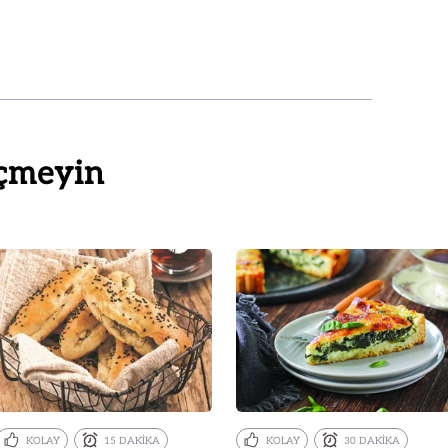
çmeyin
KOLAY
15 DAKİKA
KOLAY
30 DAKİKA