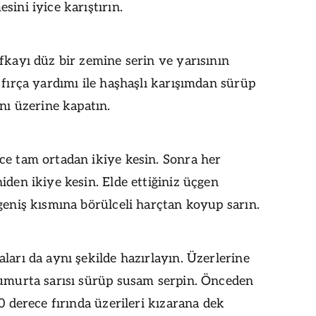
sini iyice karıştırın.
fkayı düz bir zemine serin ve yarısının
 fırça yardımı ile haşhaşlı karışımdan sürüp
ını üzerine kapatın.
ce tam ortadan ikiye kesin. Sonra her
iden ikiye kesin. Elde ettiğiniz üçgen
geniş kısmına börülceli harçtan koyup sarın.
ları da aynı şekilde hazırlayın. Üzerlerine
yumurta sarısı sürüp susam serpin. Önceden
00 derece fırında üzerileri kızarana dek