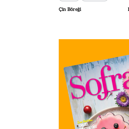
Çin Böreği