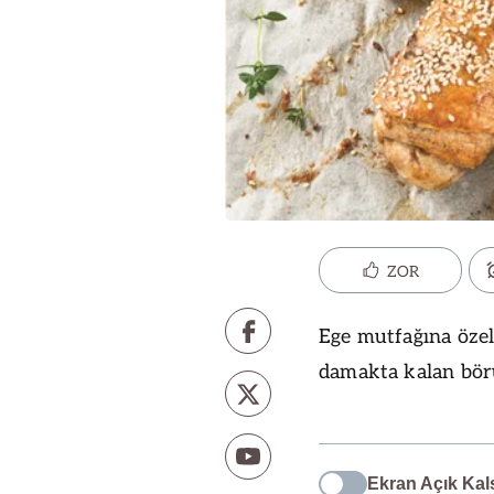
ZOR
Ege mutfağına özel 
damakta kalan börül
Ekran Açık Kal