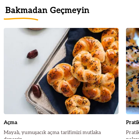
Bakmadan Geçmeyin
Açma
Prati
Mayalı, yumuşacık açma tarifimizi mutlaka
Prati