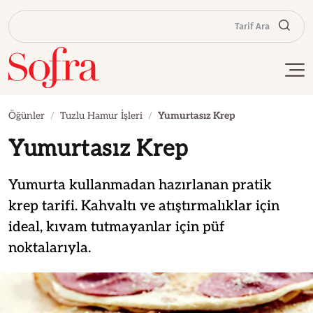
Tarif Ara
Öğünler
Tuzlu Hamur İşleri
Yumurtasız Krep
Yumurtasız Krep
Yumurta kullanmadan hazırlanan pratik
krep tarifi. Kahvaltı ve atıştırmalıklar için
ideal, kıvam tutmayanlar için püf
noktalarıyla.