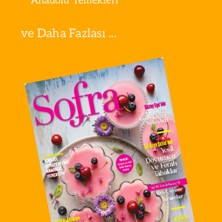
Anadolu Yemekleri
ve Daha Fazlası ...