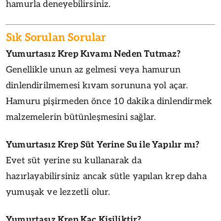
hamurla deneyebilirsiniz.
Sık Sorulan Sorular
Yumurtasız Krep Kıvamı Neden Tutmaz?
Genellikle unun az gelmesi veya hamurun
dinlendirilmemesi kıvam sorununa yol açar.
Hamuru pişirmeden önce 10 dakika dinlendirmek
malzemelerin bütünleşmesini sağlar.
Yumurtasız Krep Süt Yerine Su ile Yapılır mı?
Evet süt yerine su kullanarak da
hazırlayabilirsiniz ancak sütle yapılan krep daha
yumuşak ve lezzetli olur.
Yumurtasız Krep Kaç Kişiliktir?