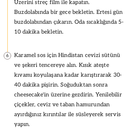
Üzerini streç film ile kapatın.
Buzdolabında bir gece bekletin. Ertesi gün
buzdolabından çıkarın. Oda sıcaklığında 5-
10 dakika bekletin.
Karamel sos için Hindistan cevizi sütünü
6
ve şekeri tencereye alın. Kısık ateşte
kıvamı koyulaşana kadar karıştırarak 30-
40 dakika pişirin. Soğuduktan sonra
cheesecake'in üzerine gezdirin. Yenilebilir
çiçekler, ceviz ve taban hamurundan
ayırdığınız kırıntılar ile süsleyerek servis
yapın.