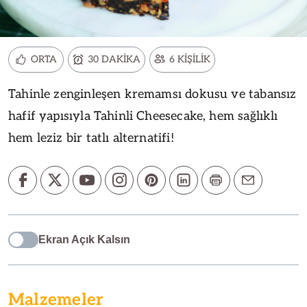
ORTA
30 DAKİKA
6 KİŞİLİK
Tahinle zenginleşen kremamsı dokusu ve tabansız
hafif yapısıyla Tahinli Cheesecake, hem sağlıklı
hem leziz bir tatlı alternatifi!
Ekran Açık Kalsın
Malzemeler