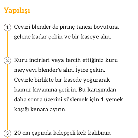
Yapılışı
Cevizi blender'de pirinç tanesi boyutuna
1
gelene kadar çekin ve bir kaseye alın.
Kuru incirleri veya tercih ettiğiniz kuru
2
meyveyi blender'e alın. İyice çekin.
Cevizle birlikte bir kasede yoğurarak
hamur kıvamına getirin. Bu karışımdan
daha sonra üzerini süslemek için 1 yemek
kaşığı kenara ayırın.
20 cm çapında kelepçeli kek kalıbının
3