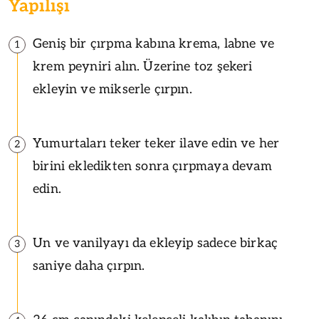
Yapılışı
Geniş bir çırpma kabına krema, labne ve
1
krem peyniri alın. Üzerine toz şekeri
ekleyin ve mikserle çırpın.
Yumurtaları teker teker ilave edin ve her
2
birini ekledikten sonra çırpmaya devam
edin.
Un ve vanilyayı da ekleyip sadece birkaç
3
saniye daha çırpın.