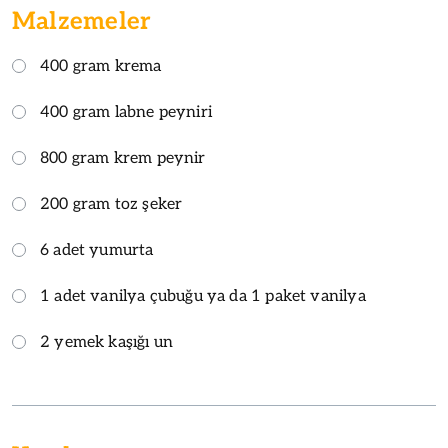
Malzemeler
400 gram krema
400 gram labne peyniri
800 gram krem peynir
200 gram toz şeker
6 adet yumurta
1 adet vanilya çubuğu ya da 1 paket vanilya
2 yemek kaşığı un