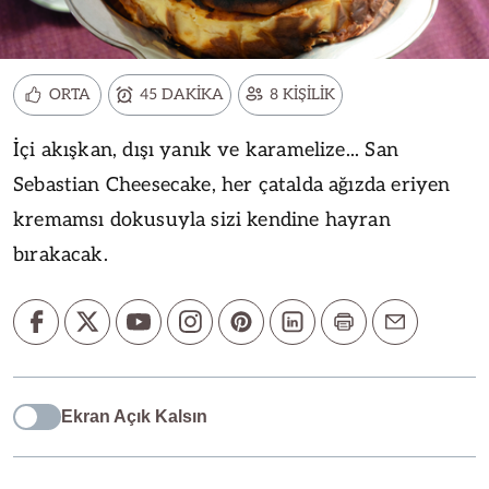
ORTA
45 DAKİKA
8 KİŞİLİK
İçi akışkan, dışı yanık ve karamelize... San
Sebastian Cheesecake, her çatalda ağızda eriyen
kremamsı dokusuyla sizi kendine hayran
bırakacak.
Ekran Açık Kalsın