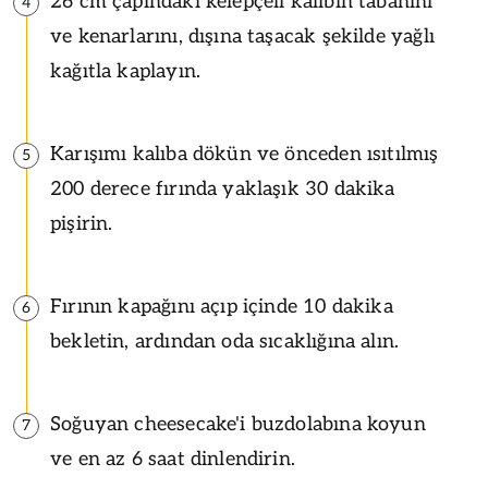
26 cm çapındaki kelepçeli kalıbın tabanını
4
ve kenarlarını, dışına taşacak şekilde yağlı
kağıtla kaplayın.
Karışımı kalıba dökün ve önceden ısıtılmış
5
200 derece fırında yaklaşık 30 dakika
pişirin.
Fırının kapağını açıp içinde 10 dakika
6
bekletin, ardından oda sıcaklığına alın.
Soğuyan cheesecake'i buzdolabına koyun
7
ve en az 6 saat dinlendirin.