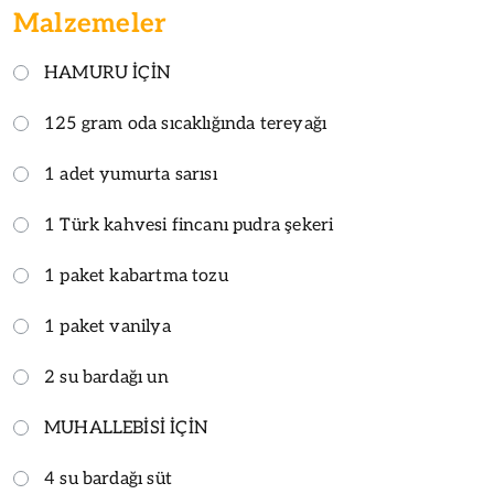
Malzemeler
HAMURU İÇİN
125 gram oda sıcaklığında tereyağı
1 adet yumurta sarısı
1 Türk kahvesi fincanı pudra şekeri
1 paket kabartma tozu
1 paket vanilya
2 su bardağı un
MUHALLEBİSİ İÇİN
4 su bardağı süt