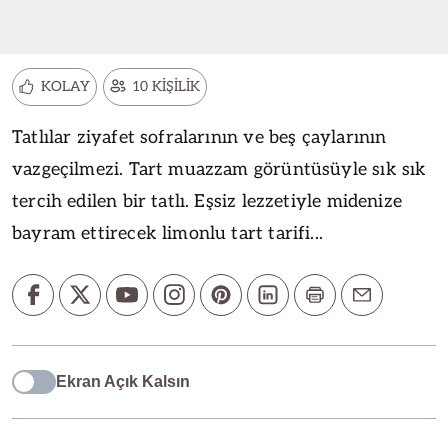
KOLAY
10 KİŞİLİK
Tatlılar ziyafet sofralarının ve beş çaylarının
vazgeçilmezi. Tart muazzam görüntüsüyle sık sık
tercih edilen bir tatlı. Eşsiz lezzetiyle midenize
bayram ettirecek limonlu tart tarifi...
Ekran Açık Kalsın