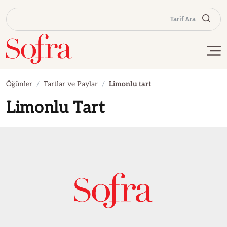
Tarif Ara
Öğünler
Tartlar ve Paylar
Limonlu tart
Limonlu Tart