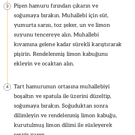
Pişen hamuru fırından çıkarın ve
3
soğumaya bırakın. Muhallebi için süt,
yumurta sarısı, toz şeker, un ve limon
suyunu tencereye alın. Muhallebi
kıvamına gelene kadar sürekli karıştırarak
pişirin. Rendelenmiş limon kabuğunu
ekleyin ve ocaktan alın.
Tart hamurunun ortasına muhallebiyi
4
boşaltın ve spatula ile üzerini düzeltip,
soğumaya bırakın. Soğuduktan sonra
dilimleyin ve rendelenmiş limon kabuğu,
kurutulmuş limon dilimi ile süsleyerek
servis yapın.