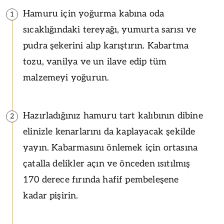
Hamuru için yoğurma kabına oda
1
sıcaklığındaki tereyağı, yumurta sarısı ve
pudra şekerini alıp karıştırın. Kabartma
tozu, vanilya ve un ilave edip tüm
malzemeyi yoğurun.
Hazırladığınız hamuru tart kalıbının dibine
2
elinizle kenarlarını da kaplayacak şekilde
yayın. Kabarmasını önlemek için ortasına
çatalla delikler açın ve önceden ısıtılmış
170 derece fırında hafif pembeleşene
kadar pişirin.