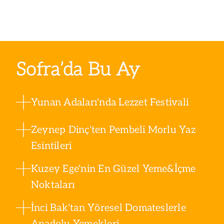
Sofra’da Bu Ay
Yunan Adaları'nda Lezzet Festivali
Zeynep Dinç'ten Pembeli Morlu Yaz
Esintileri
Kuzey Ege'nin En Güzel Yeme&İçme
Noktaları
İnci Bak'tan Yöresel Domateslerle
Anadolu Yemekleri