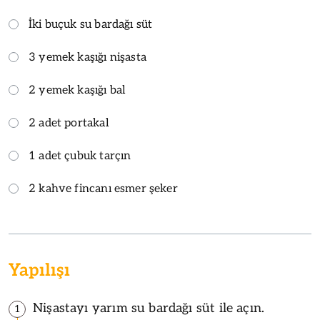
İki buçuk su bardağı süt
3 yemek kaşığı nişasta
2 yemek kaşığı bal
2 adet portakal
1 adet çubuk tarçın
2 kahve fincanı esmer şeker
Yapılışı
Nişastayı yarım su bardağı süt ile açın.
1