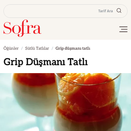
Tarif Ara
Öğünler
Sütlü Tatlılar
Grip düşmanı tatlı
Grip Düşmanı Tatlı