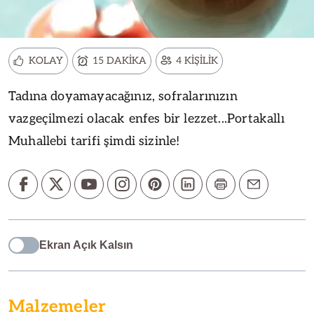
KOLAY
15 DAKİKA
4 KİŞİLİK
Tadına doyamayacağınız, sofralarınızın
vazgeçilmezi olacak enfes bir lezzet...Portakallı
Muhallebi tarifi şimdi sizinle!
Ekran Açık Kalsın
Malzemeler