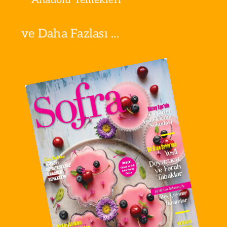
ve Daha Fazlası ...