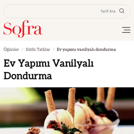
Tarif Ara
Öğünler
Sütlü Tatlılar
Ev yapımı vanilyalı dondurma
Ev Yapımı Vanilyalı
Dondurma