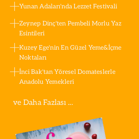
Yunan Adaları'nda Lezzet Festivali
Zeynep Dinç'ten Pembeli Morlu Yaz
Esintileri
Kuzey Ege'nin En Güzel Yeme&İçme
Noktaları
İnci Bak'tan Yöresel Domateslerle
Anadolu Yemekleri
ve Daha Fazlası ...