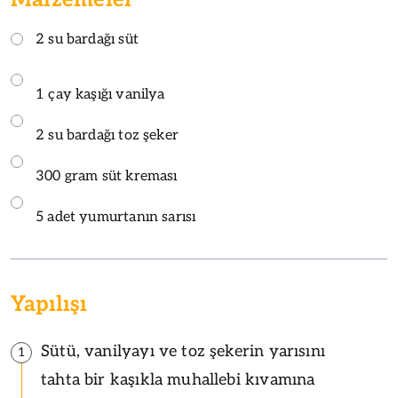
2 su bardağı süt
1 çay kaşığı vanilya
2 su bardağı toz şeker
300 gram süt kreması
5 adet yumurtanın sarısı
Yapılışı
Sütü, vanilyayı ve toz şekerin yarısını
1
tahta bir kaşıkla muhallebi kıvamına