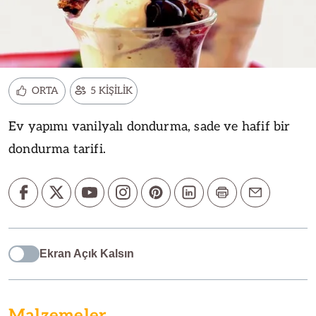
ORTA
5 KİŞİLİK
Ev yapımı vanilyalı dondurma, sade ve hafif bir
dondurma tarifi.
Ekran Açık Kalsın
Malzemeler