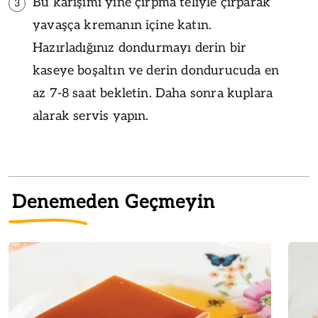
Bu karışımı yine çırpma teliyle çırparak
3
yavaşça kremanın içine katın.
Hazırladığınız dondurmayı derin bir
kaseye boşaltın ve derin dondurucuda en
az 7-8 saat bekletin. Daha sonra kuplara
alarak servis yapın.
Denemeden Geçmeyin