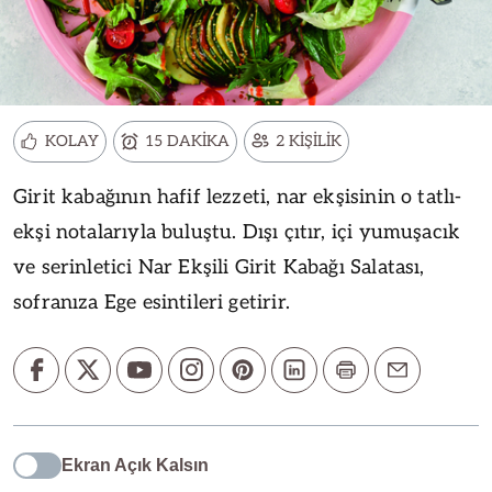
KOLAY
15 DAKİKA
2 KİŞİLİK
Girit kabağının hafif lezzeti, nar ekşisinin o tatlı-
ekşi notalarıyla buluştu. Dışı çıtır, içi yumuşacık
ve serinletici Nar Ekşili Girit Kabağı Salatası,
sofranıza Ege esintileri getirir.
Ekran Açık Kalsın