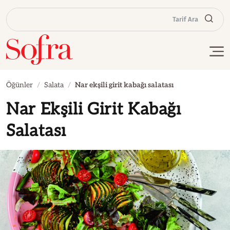
Tarif Ara
Öğünler
Salata
Nar ekşili girit kabağı salatası
Nar Ekşili Girit Kabağı
Salatası