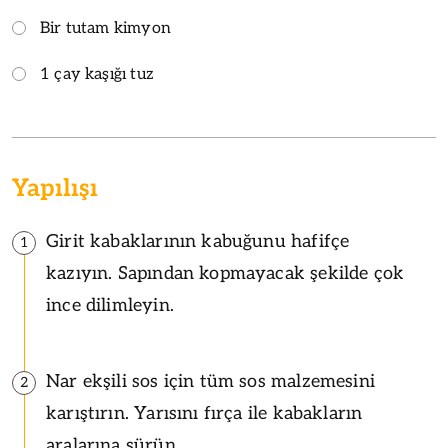
Bir tutam kimyon
1 çay kaşığı tuz
Yapılışı
Girit kabaklarının kabuğunu hafifçe
1
kazıyın. Sapından kopmayacak şekilde çok
ince dilimleyin.
Nar ekşili sos için tüm sos malzemesini
2
karıştırın. Yarısını fırça ile kabakların
aralarına sürün.