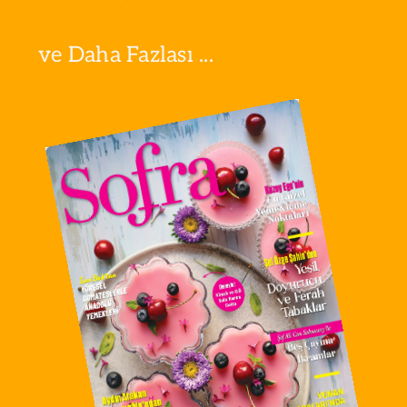
ve Daha Fazlası ...