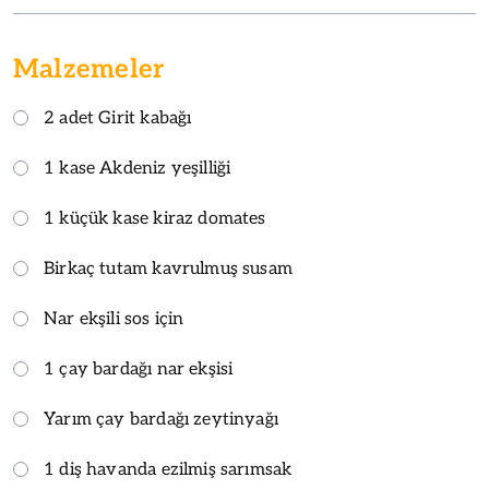
Malzemeler
2 adet Girit kabağı
1 kase Akdeniz yeşilliği
1 küçük kase kiraz domates
Birkaç tutam kavrulmuş susam
Nar ekşili sos için
1 çay bardağı nar ekşisi
Yarım çay bardağı zeytinyağı
1 diş havanda ezilmiş sarımsak