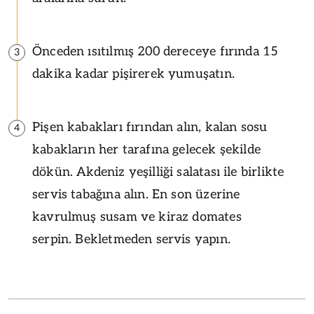
Önceden ısıtılmış 200 dereceye fırında 15
3
dakika kadar pişirerek yumuşatın.
Pişen kabakları fırından alın, kalan sosu
4
kabakların her tarafına gelecek şekilde
dökün. Akdeniz yeşilliği salatası ile birlikte
servis tabağına alın. En son üzerine
kavrulmuş susam ve kiraz domates
serpin. Bekletmeden servis yapın.