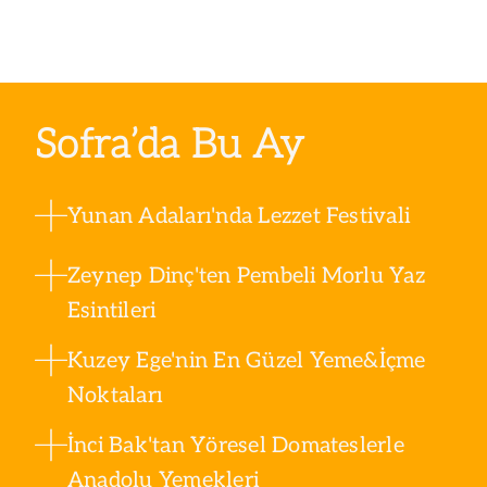
Sofra’da Bu Ay
Yunan Adaları'nda Lezzet Festivali
Zeynep Dinç'ten Pembeli Morlu Yaz
Esintileri
Kuzey Ege'nin En Güzel Yeme&İçme
Noktaları
İnci Bak'tan Yöresel Domateslerle
Anadolu Yemekleri