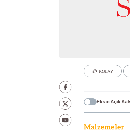
KOLAY
Ekran Açık Kal
Malzemeler