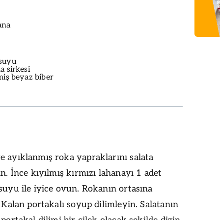
ana
 suyu
a sirkesi
miş beyaz biber
e ayıklanmış roka yapraklarını salata
ın. İnce kıyılmış kırmızı lahanayı 1 adet
suyu ile iyice ovun. Rokanın ortasına
. Kalan portakalı soyup dilimleyin. Salatanın