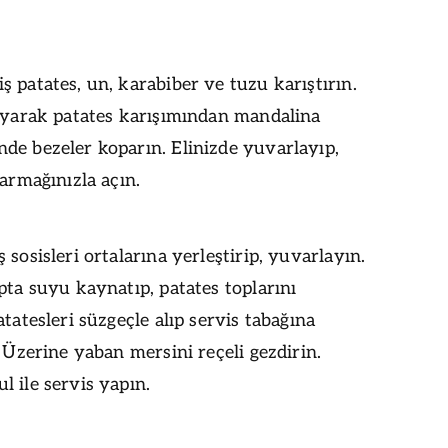
 patates, un, karabiber ve tuzu karıştırın.
layarak patates karışımından mandalina
de bezeler koparın. Elinizde yuvarlayıp,
parmağınızla açın.
 sosisleri ortalarına yerleştirip, yuvarlayın.
pta suyu kaynatıp, patates toplarını
atatesleri süzgeçle alıp servis tabağına
. Üzerine yaban mersini reçeli gezdirin.
 ile servis yapın.