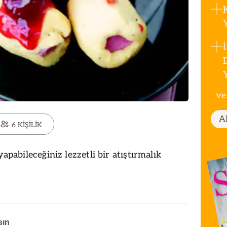
ve
A
6 KİŞİLİK
yapabileceğiniz lezzetli bir atıştırmalık
sın