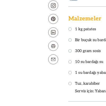
Malzemeler
1 kg patates
Bir buçuk su bard
300 gram sosis
10 su bardağı su
1 su bardağı yaba
Tuz, karabiber
Servis için: Yaban