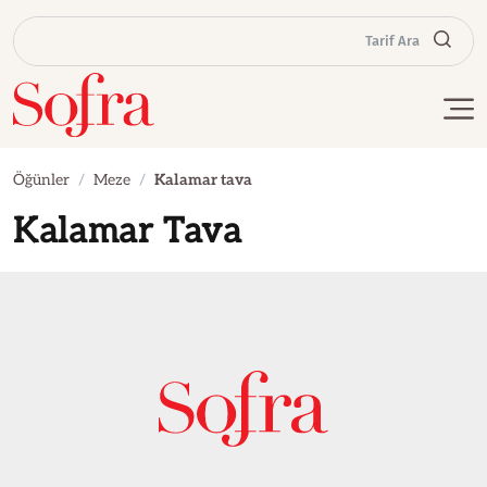
Tarif Ara
Öğünler
Meze
Kalamar tava
Kalamar Tava