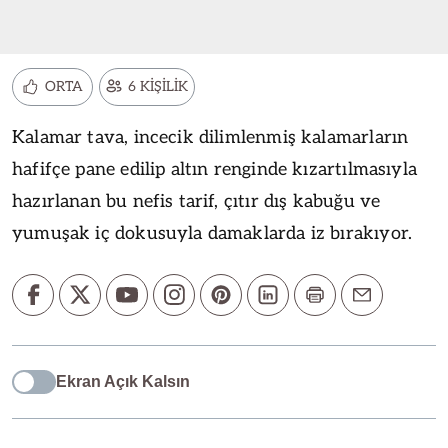
ORTA
6 KİŞİLİK
Kalamar tava, incecik dilimlenmiş kalamarların
hafifçe pane edilip altın renginde kızartılmasıyla
hazırlanan bu nefis tarif, çıtır dış kabuğu ve
yumuşak iç dokusuyla damaklarda iz bırakıyor.
Ekran Açık Kalsın