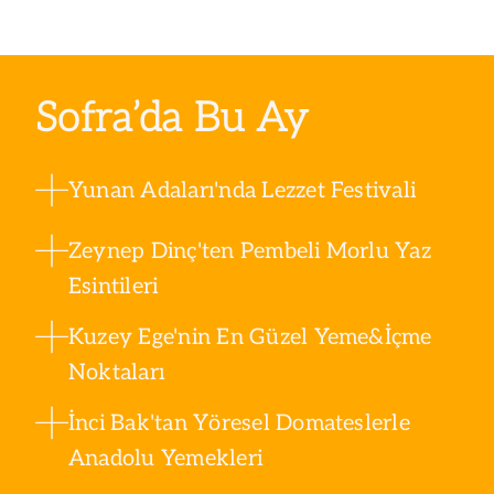
Sofra’da Bu Ay
Yunan Adaları'nda Lezzet Festivali
Zeynep Dinç'ten Pembeli Morlu Yaz
Esintileri
Kuzey Ege'nin En Güzel Yeme&İçme
Noktaları
İnci Bak'tan Yöresel Domateslerle
Anadolu Yemekleri