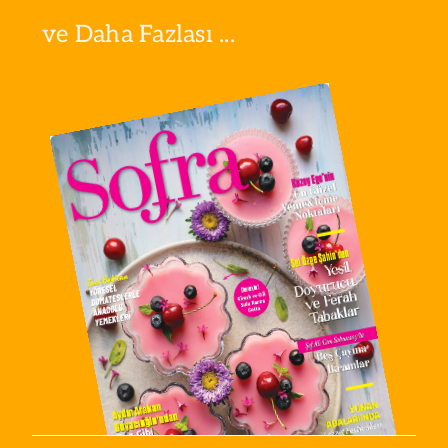
ve Daha Fazlası ...