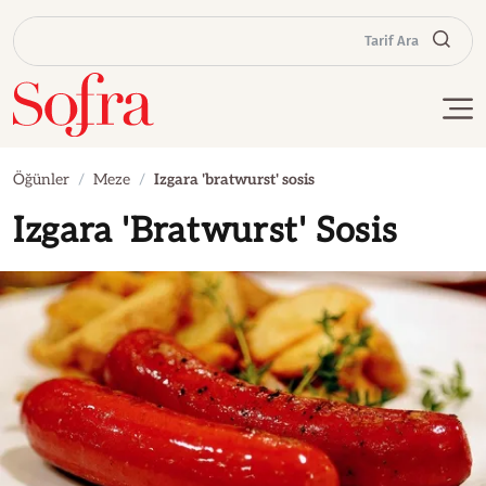
Tarif Ara
Öğünler
Meze
Izgara 'bratwurst' sosis
Izgara 'Bratwurst' Sosis