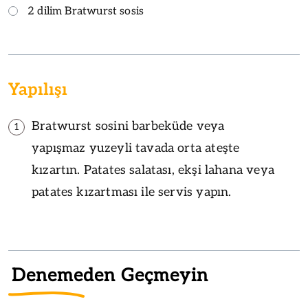
2 dilim Bratwurst sosis
Yapılışı
Bratwurst sosini barbeküde veya
1
yapışmaz yuzeyli tavada orta ateşte
kızartın. Patates salatası, ekşi lahana veya
patates kızartması ile servis yapın.
Denemeden Geçmeyin