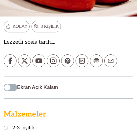
KOLAY
3 KİŞİLİK
Lezzetli sosis tarifi...
Ekran Açık Kalsın
Malzemeler
2-3 kişilik