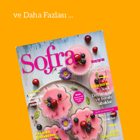
ve Daha Fazlası ...