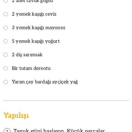
2 adet tavuk göğsü
2 yemek kaşığı ceviz
3 yemek kaşığı mayonez
5 yemek kaşığı yoğurt
2 diş sarımsak
Bir tutam dereotu
Yarım çay bardağı ayçiçek yağ
Yapılışı
Tavuk etini haşlayın. Küçük parçalar
1