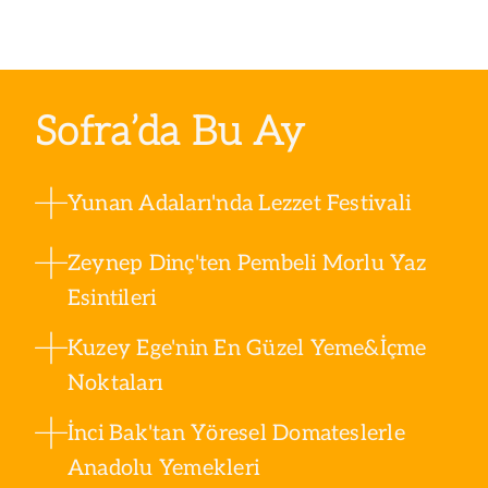
Sofra’da Bu Ay
Yunan Adaları'nda Lezzet Festivali
Zeynep Dinç'ten Pembeli Morlu Yaz
Esintileri
Kuzey Ege'nin En Güzel Yeme&İçme
Noktaları
İnci Bak'tan Yöresel Domateslerle
Anadolu Yemekleri