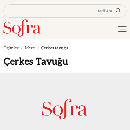
Tarif Ara
Öğünler
Meze
Çerkes tavuğu
Çerkes Tavuğu