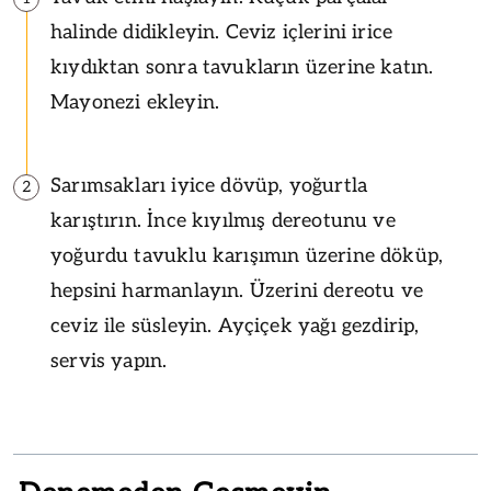
halinde didikleyin. Ceviz içlerini irice
kıydıktan sonra tavukların üzerine katın.
Mayonezi ekleyin.
Sarımsakları iyice dövüp, yoğurtla
2
karıştırın. İnce kıyılmış dereotunu ve
yoğurdu tavuklu karışımın üzerine döküp,
hepsini harmanlayın. Üzerini dereotu ve
ceviz ile süsleyin. Ayçiçek yağı gezdirip,
servis yapın.