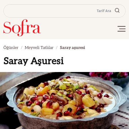
Tarif Ara
Öğünler
Meyveli Tatlılar
Saray aşuresi
Saray Aşuresi