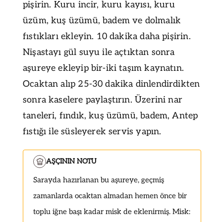
pişirin. Kuru incir, kuru kayısı, kuru
üzüm, kuş üzümü, badem ve dolmalık
fıstıkları ekleyin. 10 dakika daha pişirin.
Nişastayı gül suyu ile açtıktan sonra
aşureye ekleyip bir-iki taşım kaynatın.
Ocaktan alıp 25-30 dakika dinlendirdikten
sonra kaselere paylaştırın. Üzerini nar
taneleri, fındık, kuş üzümü, badem, Antep
fıstığı ile süsleyerek servis yapın.
AŞÇININ NOTU
Sarayda hazırlanan bu aşureye, geçmiş
zamanlarda ocaktan almadan hemen önce bir
toplu iğne başı kadar misk de eklenirmiş. Misk: