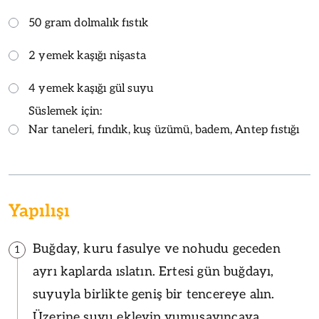
50 gram dolmalık fıstık
2 yemek kaşığı nişasta
4 yemek kaşığı gül suyu
Süslemek için:
Nar taneleri, fındık, kuş üzümü, badem, Antep fıstığı
Yapılışı
Buğday, kuru fasulye ve nohudu geceden
1
ayrı kaplarda ıslatın. Ertesi gün buğdayı,
suyuyla birlikte geniş bir tencereye alın.
Üzerine suyu ekleyip yumuşayıncaya