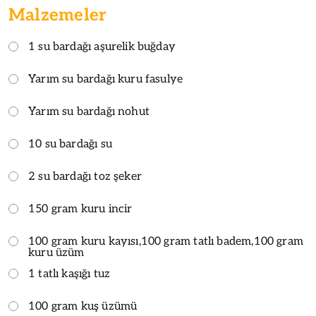
Malzemeler
1 su bardağı aşurelik buğday
Yarım su bardağı kuru fasulye
Yarım su bardağı nohut
10 su bardağı su
2 su bardağı toz şeker
150 gram kuru incir
100 gram kuru kayısı,100 gram tatlı badem,100 gram
kuru üzüm
1 tatlı kaşığı tuz
100 gram kuş üzümü