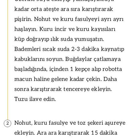
kadar orta ateşte ara sıra karıştırarak
pişirin. Nohut ve kuru fasulyeyi ayrı ayrı
haşlayın. Kuru incir ve kuru kayısıları
küp doğrayıp ılık suda yumuşatın.
Bademleri sıcak suda 2-3 dakika kaynatıp
kabuklarını soyun. Buğdaylar çatlamaya
başladığında, içinden 1 kepçe alıp robotta
macun haline gelene kadar çekin. Daha
sonra karıştırarak tencereye ekleyin.
Tuzu ilave edin.
Nohut, kuru fasulye ve toz şekeri aşureye
2
ekleyin. Ara ara karıştırarak 15 dakika