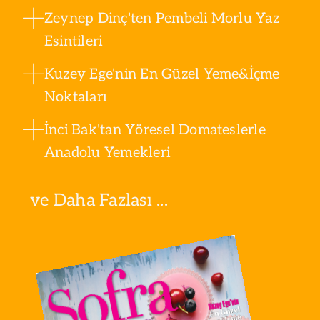
Zeynep Dinç'ten Pembeli Morlu Yaz
Esintileri
Kuzey Ege'nin En Güzel Yeme&İçme
Noktaları
İnci Bak'tan Yöresel Domateslerle
Anadolu Yemekleri
ve Daha Fazlası ...