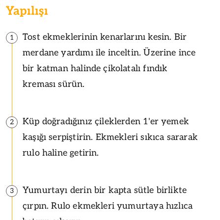
Yapılışı
Tost ekmeklerinin kenarlarını kesin. Bir
1
merdane yardımı ile inceltin. Üzerine ince
bir katman halinde çikolatalı fındık
kreması sürün.
Küp doğradığınız çileklerden 1'er yemek
2
kaşığı serpiştirin. Ekmekleri sıkıca sararak
rulo haline getirin.
Yumurtayı derin bir kapta sütle birlikte
3
çırpın. Rulo ekmekleri yumurtaya hızlıca