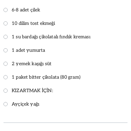
6-8 adet çilek
10 dilim tost ekmeği
1 su bardağı çikolatalı fındık kreması
1 adet yumurta
2 yemek kaşığı süt
1 paket bitter çikolata (80 gram)
KIZARTMAK İÇİN:
Ayçiçek yağı