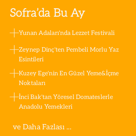
Sofra’da Bu Ay
Yunan Adaları'nda Lezzet Festivali
Zeynep Dinç'ten Pembeli Morlu Yaz
Esintileri
Kuzey Ege'nin En Güzel Yeme&İçme
Noktaları
İnci Bak'tan Yöresel Domateslerle
Anadolu Yemekleri
ve Daha Fazlası ...