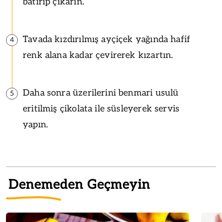
batırıp çıkarın.
Tavada kızdırılmış ayçiçek yağında hafif
4
renk alana kadar çevirerek kızartın.
Daha sonra üzerilerini benmari usulü
5
eritilmiş çikolata ile süsleyerek servis
yapın.
Denemeden Geçmeyin