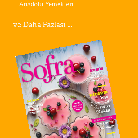
Anadolu Yemekleri
ve Daha Fazlası ...