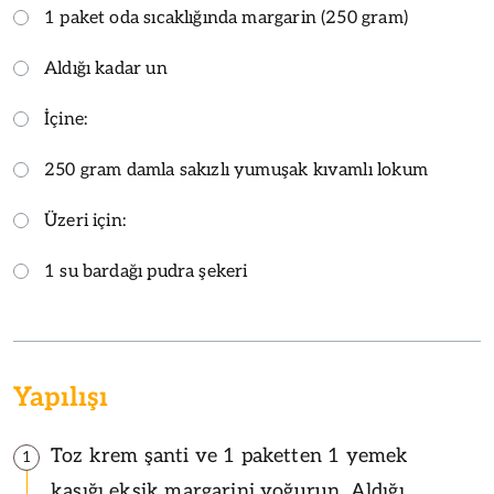
1 paket oda sıcaklığında margarin (250 gram)
Aldığı kadar un
İçine:
250 gram damla sakızlı yumuşak kıvamlı lokum
Üzeri için:
1 su bardağı pudra şekeri
Yapılışı
Toz krem şanti ve 1 paketten 1 yemek
1
kaşığı eksik margarini yoğurun. Aldığı