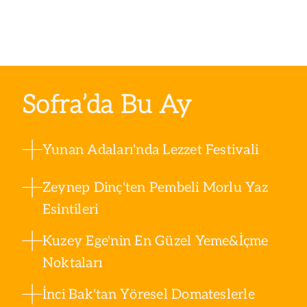
Sofra’da Bu Ay
Yunan Adaları'nda Lezzet Festivali
Zeynep Dinç'ten Pembeli Morlu Yaz
Esintileri
Kuzey Ege'nin En Güzel Yeme&İçme
Noktaları
İnci Bak'tan Yöresel Domateslerle