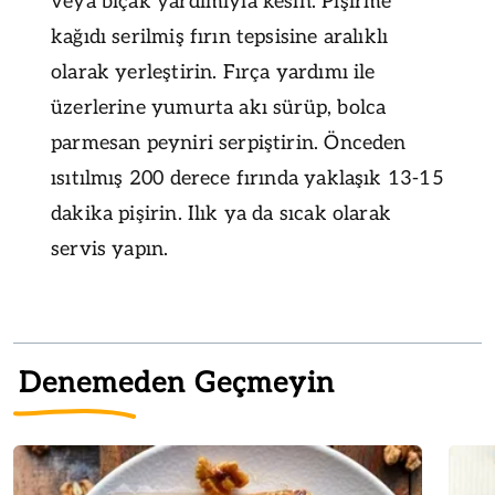
veya bıçak yardımıyla kesin. Pişirme
kağıdı serilmiş fırın tepsisine aralıklı
olarak yerleştirin. Fırça yardımı ile
üzerlerine yumurta akı sürüp, bolca
parmesan peyniri serpiştirin. Önceden
ısıtılmış 200 derece fırında yaklaşık 13-15
dakika pişirin. Ilık ya da sıcak olarak
servis yapın.
Denemeden Geçmeyin