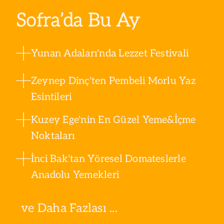
Sofra’da Bu Ay
Yunan Adaları'nda Lezzet Festivali
Zeynep Dinç'ten Pembeli Morlu Yaz
Esintileri
Kuzey Ege'nin En Güzel Yeme&İçme
Noktaları
İnci Bak'tan Yöresel Domateslerle
Anadolu Yemekleri
ve Daha Fazlası ...