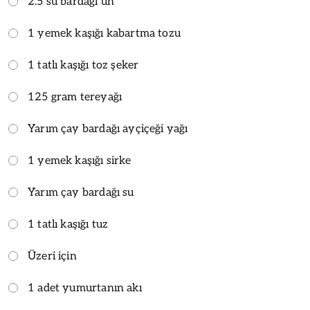
2.5 su bardağı un
1 yemek kaşığı kabartma tozu
1 tatlı kaşığı toz şeker
125 gram tereyağı
Yarım çay bardağı ayçiçeği yağı
1 yemek kaşığı sirke
Yarım çay bardağı su
1 tatlı kaşığı tuz
Üzeri için
1 adet yumurtanın akı