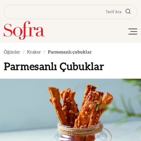
Tarif Ara
Öğünler
Kraker
Parmesanlı çubuklar
Parmesanlı Çubuklar