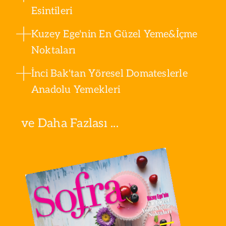
Esintileri
Kuzey Ege'nin En Güzel Yeme&İçme
Noktaları
İnci Bak'tan Yöresel Domateslerle
Anadolu Yemekleri
ve Daha Fazlası ...