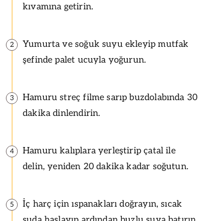
kıvamına getirin.
Yumurta ve soğuk suyu ekleyip mutfak
2
şefinde palet ucuyla yoğurun.
Hamuru streç filme sarıp buzdolabında 30
3
dakika dinlendirin.
Hamuru kalıplara yerleştirip çatal ile
4
delin, yeniden 20 dakika kadar soğutun.
İç harç için ıspanakları doğrayın, sıcak
5
suda haşlayıp ardından buzlu suya batırın