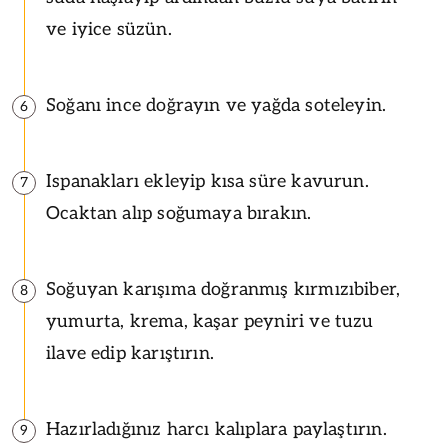
ve iyice süzün.
Soğanı ince doğrayın ve yağda soteleyin.
6
Ispanakları ekleyip kısa süre kavurun.
7
Ocaktan alıp soğumaya bırakın.
Soğuyan karışıma doğranmış kırmızıbiber,
8
yumurta, krema, kaşar peyniri ve tuzu
ilave edip karıştırın.
Hazırladığınız harcı kalıplara paylaştırın.
9