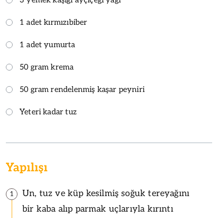
3 yemek kaşığı ayçiçeği yağı
1 adet kırmızıbiber
1 adet yumurta
50 gram krema
50 gram rendelenmiş kaşar peyniri
Yeteri kadar tuz
Yapılışı
Un, tuz ve küp kesilmiş soğuk tereyağını
1
bir kaba alıp parmak uçlarıyla kırıntı