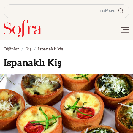
Tarif Ara
Öğünler
Kiş
Ispanaklı kiş
Ispanaklı Kiş