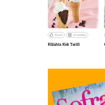
KOLAY
20 DAKİKA
Külahta Kek Tarifi