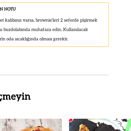
IN NOTU
et kalıbınız varsa, brownie'leri 2 seferde pişirmek
u buzdolabında muhafaza edin. Kullanılacak
in oda sıcaklığında olması gerekir.
çmeyin