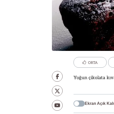
ORTA
Yoğun çikolata kıv
Ekran Açık Kal