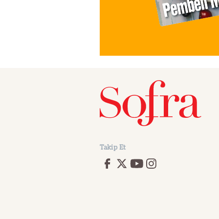
Takip Et