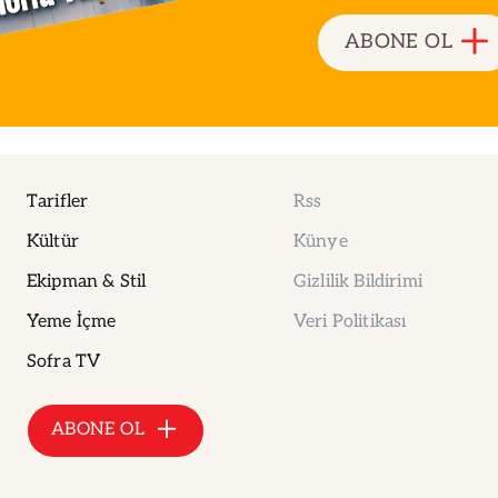
ABONE OL
Tarifler
Rss
Kültür
Künye
Ekipman & Stil
Gizlilik Bildirimi
Yeme İçme
Veri Politikası
Sofra TV
ABONE OL