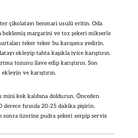
tter çikolatayı benmari usulü eritin. Oda
a beklemiş margarini ve toz şekeri mikserle
urtaları teker teker bu karışıma yedirin.
latayı ekleyip tahta kaşıkla iyice karıştırın.
tma tozunu ilave edip karıştırın. Son
 ekleyin ve karıştırın.
lı mini kek kalıbına doldurun. Önceden
80 derece fırında 20-25 dakika pişirin.
 sonra üzerine pudra şekeri serpip servis