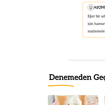
AŞÇIN
Eğer bir ad
için hamur
malzemeler
Denemeden Ge