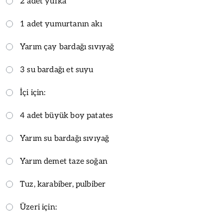
2 adet yufka
1 adet yumurtanın akı
Yarım çay bardağı sıvıyağ
3 su bardağı et suyu
İçi için:
4 adet büyük boy patates
Yarım su bardağı sıvıyağ
Yarım demet taze soğan
Tuz, karabiber, pulbiber
Üzeri için: