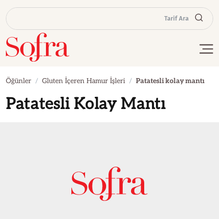
Tarif Ara
Öğünler
Gluten İçeren Hamur İşleri
Patatesli kolay mantı
Patatesli Kolay Mantı