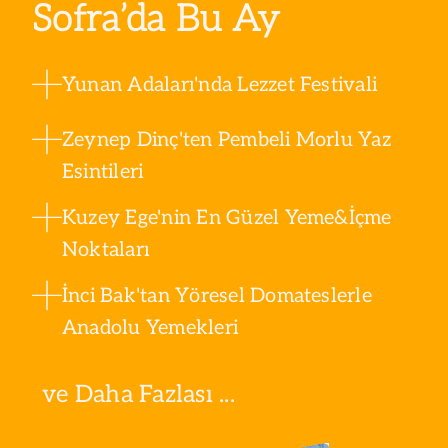
Sofra’da Bu Ay
Yunan Adaları'nda Lezzet Festivali
Zeynep Dinç'ten Pembeli Morlu Yaz
Esintileri
Kuzey Ege'nin En Güzel Yeme&İçme
Noktaları
İnci Bak'tan Yöresel Domateslerle
Anadolu Yemekleri
ve Daha Fazlası ...