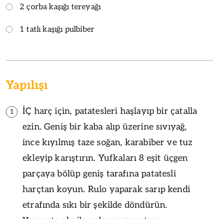
2 çorba kaşığı tereyağı
1 tatlı kaşığı pulbiber
Yapılışı
İÇ harç için, patatesleri haşlayıp bir çatalla
1
ezin. Geniş bir kaba alıp üzerine sıvıyağ,
ince kıyılmış taze soğan, karabiber ve tuz
ekleyip karıştırın. Yufkaları 8 eşit üçgen
parçaya bölüp geniş tarafına patatesli
harçtan koyun. Rulo yaparak sarıp kendi
etrafında sıkı bir şekilde döndürün.