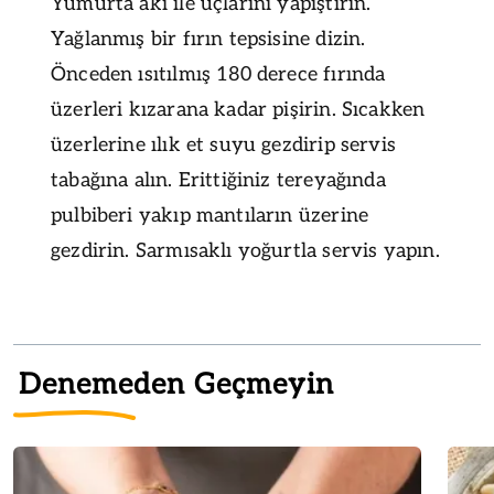
Yumurta akı ile uçlarını yapıştırın.
Yağlanmış bir fırın tepsisine dizin.
Önceden ısıtılmış 180 derece fırında
üzerleri kızarana kadar pişirin. Sıcakken
üzerlerine ılık et suyu gezdirip servis
tabağına alın. Erittiğiniz tereyağında
pulbiberi yakıp mantıların üzerine
gezdirin. Sarmısaklı yoğurtla servis yapın.
Denemeden Geçmeyin