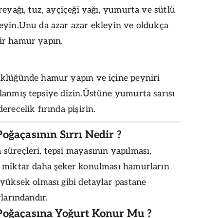
reyağı, tuz, ayçiçeği yağı, yumurta ve sütlü
eyin.Unu da azar azar ekleyin ve oldukça
r hamur yapın.
klüğünde hamur yapın ve içine peyniri
lanmış tepsiye dizin.Üstüne yumurta sarısı
erecelik fırında pişirin.
oğaçasının Sırrı Nedir ?
süreçleri, tepsi mayasının yapılması,
 miktar daha şeker konulması hamurların
yüksek olması gibi detaylar pastane
rlarındandır.
Poğaçasına Yoğurt Konur Mu ?