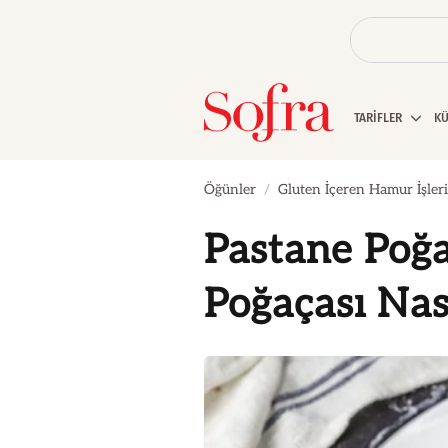
TARİFLER
K
Öğünler
Gluten İçeren Hamur İşleri
Pastane Poğa
Poğaçası Nası