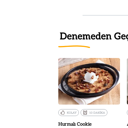
Denemeden Ge
KOLAY
10 DAKİKA
Hurmalı Cookie