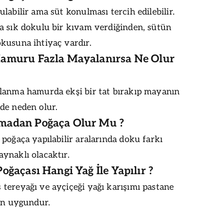
labilir ama süt konulması tercih edilebilir.
a sık dokulu bir kıvam verdiğinden, sütün
kusuna ihtiyaç vardır.
amuru Fazla Mayalanırsa Ne Olur
lanma hamurda ekşi bir tat bırakıp mayanın
de neden olur.
madan Poğaça Olur Mu ?
poğaça yapılabilir aralarında doku farkı
ynaklı olacaktır.
oğaçası Hangi Yağ İle Yapılır ?
tereyağı ve ayçiçeği yağı karışımı pastane
in uygundur.