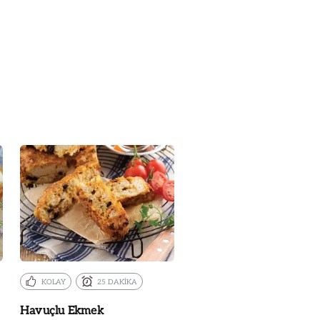
KOLAY
25 DAKİKA
Havuçlu Ekmek