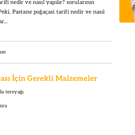
rifi nedir ve nasıl yapılır? sorularının
Peki, Pastane poğaçasi tarifi nedir ve nasıl
r...
sın
ası İçin Gerekli Malzemeler
da tereyağı
aya