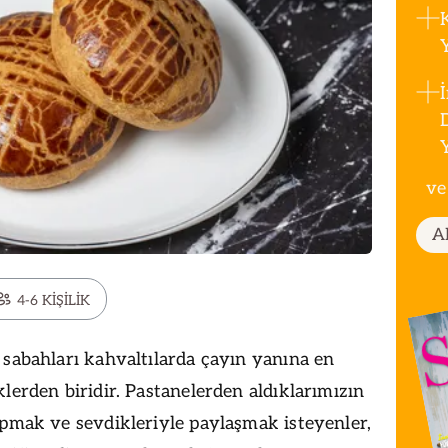
ve
A
4-6 KİŞİLİK
 sabahları kahvaltılarda çayın yanına en
lerden biridir. Pastanelerden aldıklarımızın
apmak ve sevdikleriyle paylaşmak isteyenler,