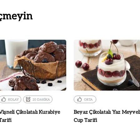
çmeyin
KOLAY
20 DAKİKA
ORTA
Vişneli Çikolatalı Kurabiye
Beyaz Çikolatalı Yaz Meyvel
Tarifi
Cup Tarifi