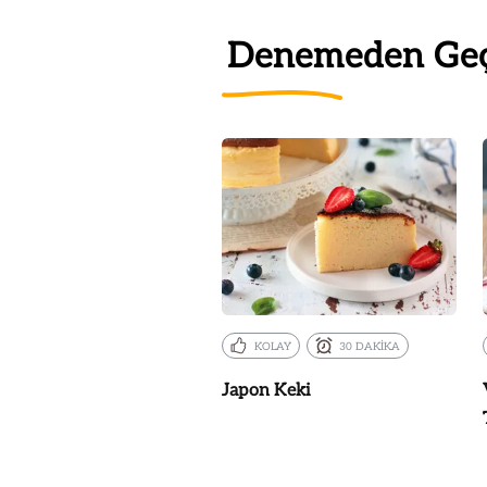
Denemeden Ge
KOLAY
30 DAKİKA
Japon Keki