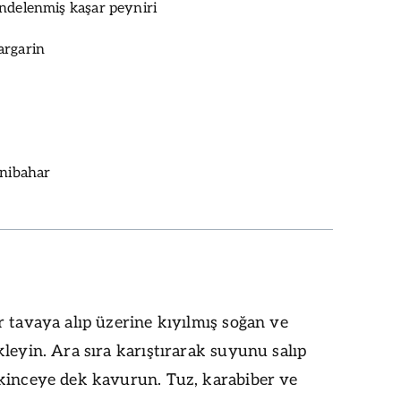
ndelenmiş kaşar peyniri
argarin
enibahar
 tavaya alıp üzerine kıyılmış soğan ve
leyin. Ara sıra karıştırarak suyunu salıp
kinceye dek kavurun. Tuz, karabiber ve