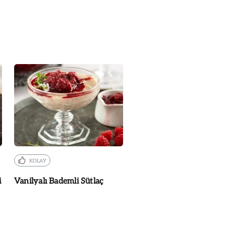
KOLAY
i
Vanilyalı Bademli Sütlaç