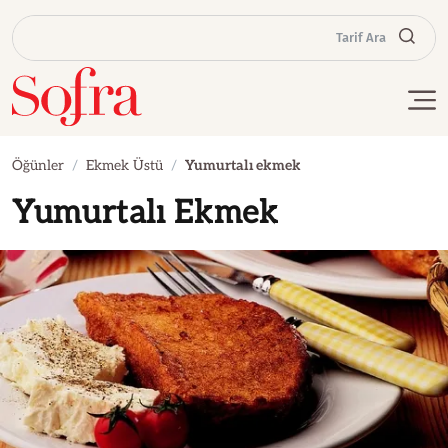
Tarif Ara
Öğünler
Ekmek Üstü
Yumurtalı ekmek
Yumurtalı Ekmek