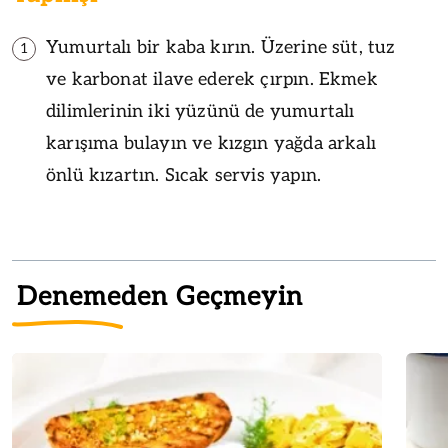
Yumurtalı bir kaba kırın. Üzerine süt, tuz
1
ve karbonat ilave ederek çırpın. Ekmek
dilimlerinin iki yüzünü de yumurtalı
karışıma bulayın ve kızgın yağda arkalı
önlü kızartın. Sıcak servis yapın.
Denemeden Geçmeyin