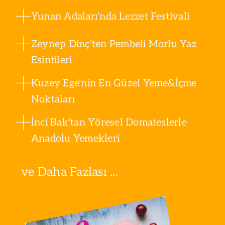
Yunan Adaları'nda Lezzet Festivali
Zeynep Dinç'ten Pembeli Morlu Yaz
Esintileri
Kuzey Ege'nin En Güzel Yeme&İçme
Noktaları
İnci Bak'tan Yöresel Domateslerle
Anadolu Yemekleri
ve Daha Fazlası ...