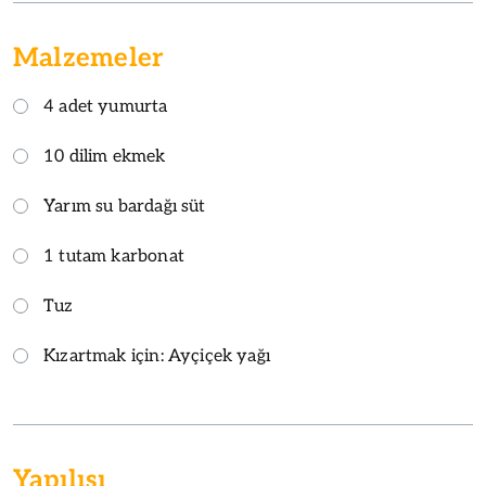
Malzemeler
4 adet yumurta
10 dilim ekmek
Yarım su bardağı süt
1 tutam karbonat
Tuz
Kızartmak için: Ayçiçek yağı
Yapılışı