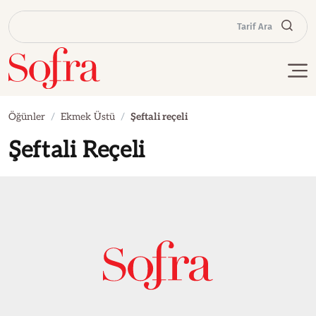
Tarif Ara
Öğünler
Ekmek Üstü
Şeftali reçeli
Şeftali Reçeli