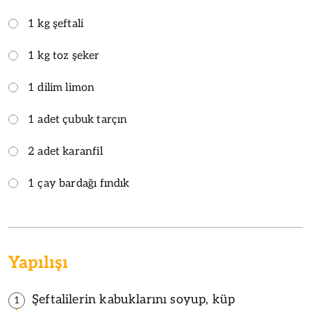
1 kg şeftali
1 kg toz şeker
1 dilim limon
1 adet çubuk tarçın
2 adet karanfil
1 çay bardağı fındık
Yapılışı
Şeftalilerin kabuklarını soyup, küp
1