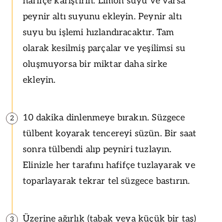
hafifçe karıştırın. Limon suyu ve varsa
peynir altı suyunu ekleyin. Peynir altı
suyu bu işlemi hızlandıracaktır. Tam
olarak kesilmiş parçalar ve yeşilimsi su
oluşmuyorsa bir miktar daha sirke
ekleyin.
10 dakika dinlenmeye bırakın. Süzgece
2
tülbent koyarak tencereyi süzün. Bir saat
sonra tülbendi alıp peyniri tuzlayın.
Elinizle her tarafını hafifçe tuzlayarak ve
toparlayarak tekrar tel süzgece bastırın.
Üzerine ağırlık (tabak veya küçük bir taş)
3