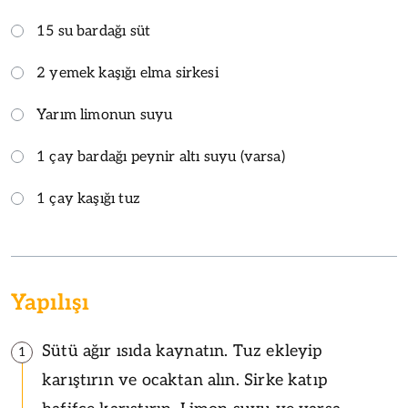
15 su bardağı süt
2 yemek kaşığı elma sirkesi
Yarım limonun suyu
1 çay bardağı peynir altı suyu (varsa)
1 çay kaşığı tuz
Yapılışı
Sütü ağır ısıda kaynatın. Tuz ekleyip
1
karıştırın ve ocaktan alın. Sirke katıp