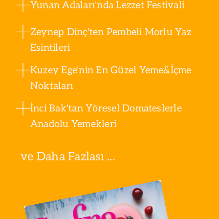
Yunan Adaları'nda Lezzet Festivali
Zeynep Dinç'ten Pembeli Morlu Yaz
Esintileri
Kuzey Ege'nin En Güzel Yeme&İçme
Noktaları
İnci Bak'tan Yöresel Domateslerle
Anadolu Yemekleri
ve Daha Fazlası ...