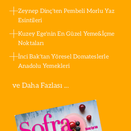
Zeynep Dinç'ten Pembeli Morlu Yaz
Esintileri
Kuzey Ege'nin En Güzel Yeme&İçme
Noktaları
İnci Bak'tan Yöresel Domateslerle
Anadolu Yemekleri
ve Daha Fazlası ...