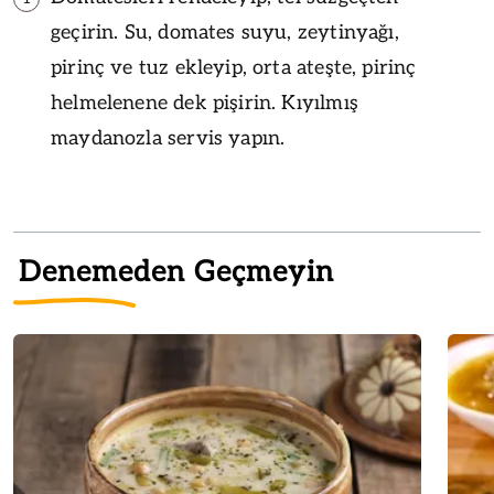
geçirin. Su, domates suyu, zeytinyağı,
pirinç ve tuz ekleyip, orta ateşte, pirinç
helmelenene dek pişirin. Kıyılmış
maydanozla servis yapın.
Denemeden Geçmeyin