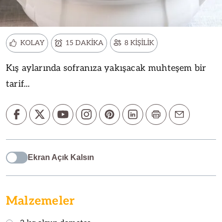
KOLAY
15 DAKİKA
8 KİŞİLİK
Kış aylarında sofranıza yakışacak muhteşem bir
tarif...
Ekran Açık Kalsın
Malzemeler