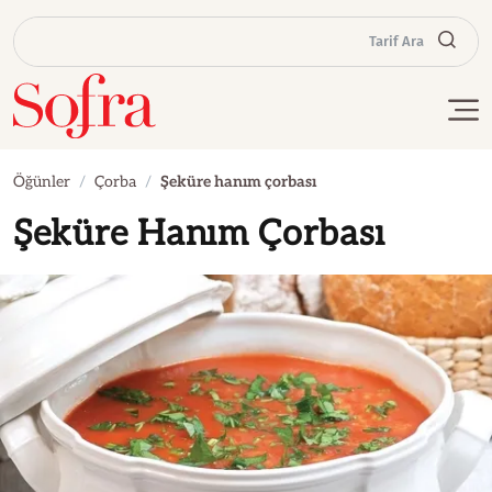
Tarif Ara
Öğünler
Çorba
Şeküre hanım çorbası
Şeküre Hanım Çorbası