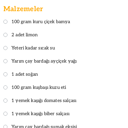
Malzemeler
100 gram kuru çiçek bamya
2 adet limon
Yeteri kadar sıcak su
Yarım çay bardağı ayçiçek yağı
1 adet soğan
100 gram kuşbaşı kuzu eti
1 yemek kaşığı domates salçası
1 yemek kaşığı biber salçası
Yarım çay bardağı sumak ekşisi