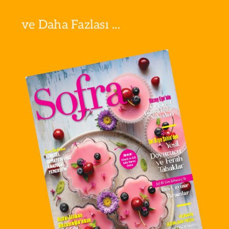
ve Daha Fazlası ...