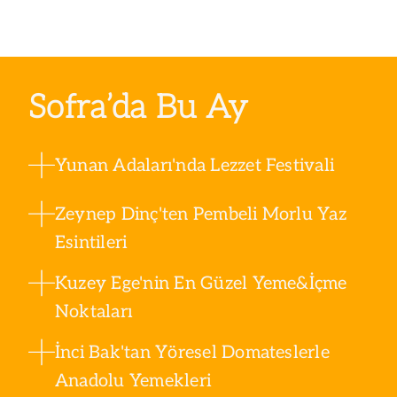
Sofra’da Bu Ay
Yunan Adaları'nda Lezzet Festivali
Zeynep Dinç'ten Pembeli Morlu Yaz
Esintileri
Kuzey Ege'nin En Güzel Yeme&İçme
Noktaları
İnci Bak'tan Yöresel Domateslerle
Anadolu Yemekleri