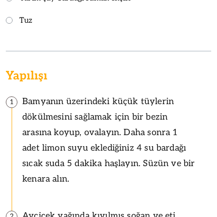
Tuz
Yapılışı
Bamyanın üzerindeki küçük tüylerin
1
dökülmesini sağlamak için bir bezin
arasına koyup, ovalayın. Daha sonra 1
adet limon suyu eklediğiniz 4 su bardağı
sıcak suda 5 dakika haşlayın. Süzün ve bir
kenara alın.
Ayçiçek yağında kıyılmış soğan ve eti
2