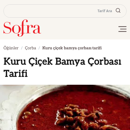
Tarif Ara
Öğünler
Çorba
Kuru çiçek bamya çorbası tarifi
Kuru Çiçek Bamya Çorbası
Tarifi