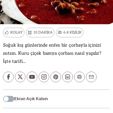
KOLAY
10 DAKİKA
6-8 KİŞİLİK
Soğuk kış günlerinde enfes bir çorbayla içinizi
ısıtsın. Kuru çiçek bamya çorbası nasıl yapılır?
İşte tarifi...
Ekran Açık Kalsın