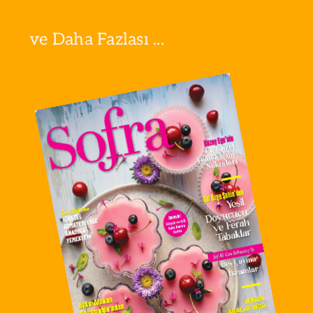
ve Daha Fazlası ...