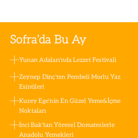
Sofra’da Bu Ay
Yunan Adaları'nda Lezzet Festivali
Zeynep Dinç'ten Pembeli Morlu Yaz
Esintileri
Kuzey Ege'nin En Güzel Yeme&İçme
Noktaları
İnci Bak'tan Yöresel Domateslerle
Anadolu Yemekleri