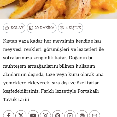
KOLAY
20 DAKİKA
4 KİŞİLİK
Kıştan yaza kadar her mevsimin kendine has
meyvesi, renkleri, görünüşleri ve lezzetleri ile
sofralarımıza zenginlik katar. Doğanın bu
muhteşem armağanlarını bilinen kullanım
alanlarının dışında, taze veya kuru olarak ana
yemeklere ekleyerek, sıra dışı ve özel tatlar
keşfedebilirsiniz. Farklı lezzetiyle Portakallı
Tavuk tarifi