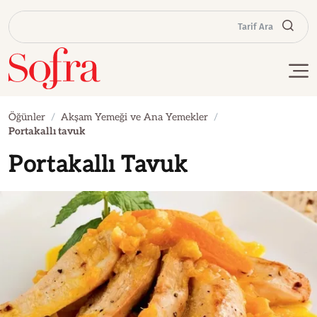
Tarif Ara
Öğünler
Akşam Yemeği ve Ana Yemekler
Portakallı tavuk
Portakallı Tavuk