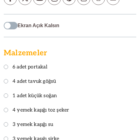
Ekran Açık Kalsın
Malzemeler
6 adet portakal
4 adet tavuk göğsü
1 adet küçük soğan
4 yemek kaşığı toz şeker
3 yemek kaşığı su
3 yemek kaşığı sirke