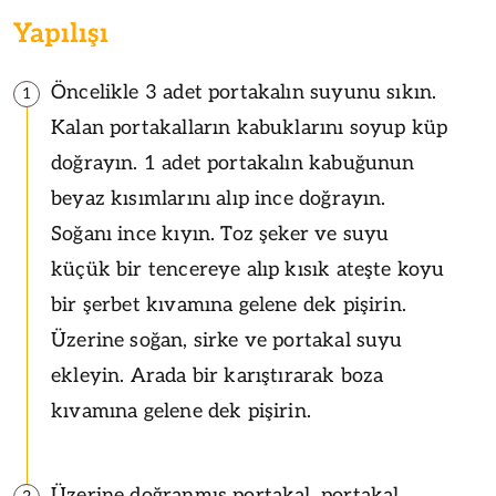
Yapılışı
Öncelikle 3 adet portakalın suyunu sıkın.
1
Kalan portakalların kabuklarını soyup küp
doğrayın. 1 adet portakalın kabuğunun
beyaz kısımlarını alıp ince doğrayın.
Soğanı ince kıyın. Toz şeker ve suyu
küçük bir tencereye alıp kısık ateşte koyu
bir şerbet kıvamına gelene dek pişirin.
Üzerine soğan, sirke ve portakal suyu
ekleyin. Arada bir karıştırarak boza
kıvamına gelene dek pişirin.
Üzerine doğranmış portakal, portakal