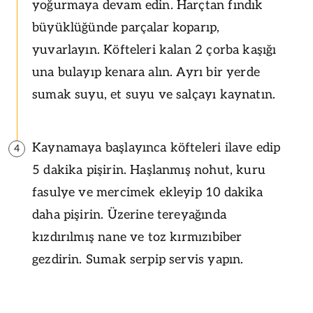
yoğurmaya devam edin. Harçtan fındık
büyüklüğünde parçalar koparıp,
yuvarlayın. Köfteleri kalan 2 çorba kaşığı
una bulayıp kenara alın. Ayrı bir yerde
sumak suyu, et suyu ve salçayı kaynatın.
Kaynamaya başlayınca köfteleri ilave edip
4
5 dakika pişirin. Haşlanmış nohut, kuru
fasulye ve mercimek ekleyip 10 dakika
daha pişirin. Üzerine tereyağında
kızdırılmış nane ve toz kırmızıbiber
gezdirin. Sumak serpip servis yapın.