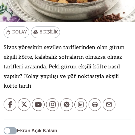
KOLAY
8 KİŞİLİK
Sivas yöresinin sevilen tariflerinden olan gürun
ekşili köfte, kalabalık sofraların olmazsa olmaz
tarifleri arasında. Peki gürun ekşili köfte nasıl
yapılır? Kolay yapılışı ve püf noktasıyla ekşili
köfte tarifi
Ekran Açık Kalsın