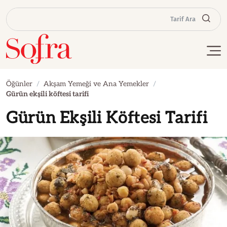
Tarif Ara
Öğünler
Akşam Yemeği ve Ana Yemekler
Gürün ekşili köftesi tarifi
Gürün Ekşili Köftesi Tarifi