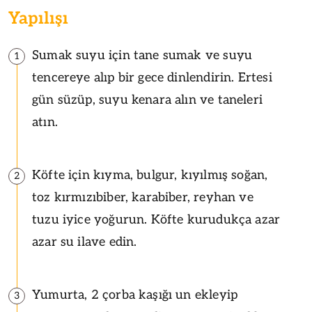
Yapılışı
Sumak suyu için tane sumak ve suyu
1
tencereye alıp bir gece dinlendirin. Ertesi
gün süzüp, suyu kenara alın ve taneleri
atın.
Köfte için kıyma, bulgur, kıyılmış soğan,
2
toz kırmızıbiber, karabiber, reyhan ve
tuzu iyice yoğurun. Köfte kurudukça azar
azar su ilave edin.
Yumurta, 2 çorba kaşığı un ekleyip
3