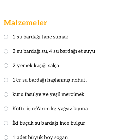
Malzemeler
1 su bardağı tane sumak
2 su bardağı su, 4 su bardağı et suyu
2 yemek kaşığı salça
1'er su bardağı haşlanmış nohut,
kuru fasulye ve yeşil mercimek
Köfte için:
Yarım kg yağsız kıyma
İki buçuk su bardağı ince bulgur
1 adet büyük boy soğan