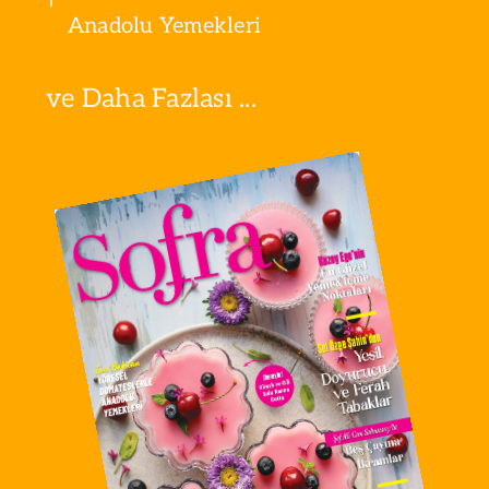
Anadolu Yemekleri
ve Daha Fazlası ...