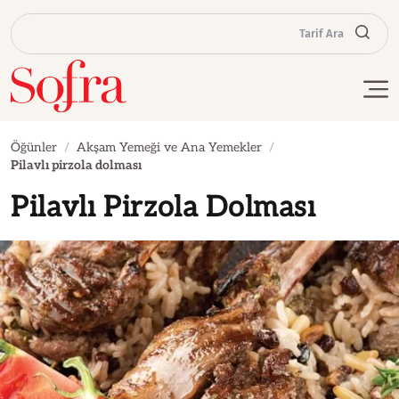
Tarif Ara
Öğünler
Akşam Yemeği ve Ana Yemekler
Pilavlı pirzola dolması
Pilavlı Pirzola Dolması