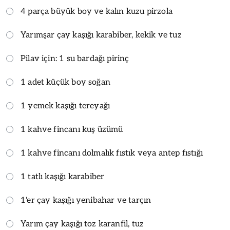
4 parça büyük boy ve kalın kuzu pirzola
Yarımşar çay kaşığı karabiber, kekik ve tuz
Pilav için: 1 su bardağı pirinç
1 adet küçük boy soğan
1 yemek kaşığı tereyağı
1 kahve fincanı kuş üzümü
1 kahve fincanı dolmalık fıstık veya antep fıstığı
1 tatlı kaşığı karabiber
1'er çay kaşığı yenibahar ve tarçın
Yarım çay kaşığı toz karanfil, tuz