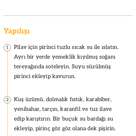
Yapılışı
Pilav için pirinci tuzlu sıcak su ile ıslatın.
1
Ayrı bir yerde yemeklik kıyılmış soğanı
tereyağında soteleyin. Suyu süzülmüş
pirinci ekleyip kavurun.
Kuş üzümü, dolmalık fıstık, karabiber,
2
yenibahar, tarçın, karanfil ve tuz ilave
edip karıştırın. Bir buçuk su bardağı su
ekleyip, pirinç göz göz olana dek pişirin.