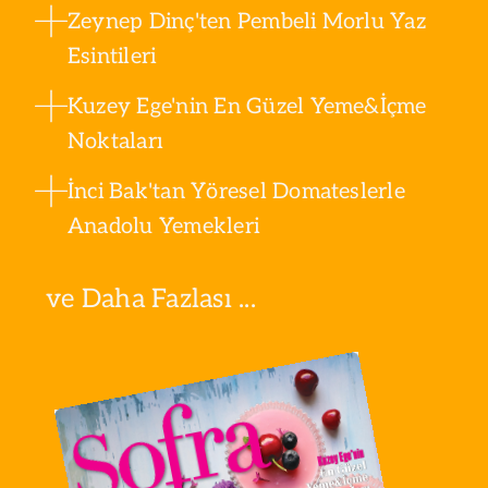
Zeynep Dinç'ten Pembeli Morlu Yaz
Esintileri
Kuzey Ege'nin En Güzel Yeme&İçme
Noktaları
İnci Bak'tan Yöresel Domateslerle
Anadolu Yemekleri
ve Daha Fazlası ...