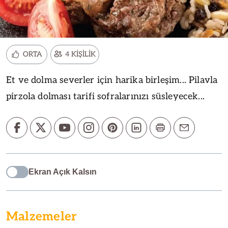
ORTA
4 KİŞİLİK
Et ve dolma severler için harika birleşim... Pilavla
pirzola dolması tarifi sofralarınızı süsleyecek...
Ekran Açık Kalsın
Malzemeler