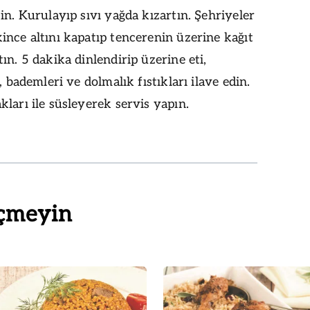
in. Kurulayıp sıvı yağda kızartın. Şehriyeler
nce altını kapatıp tencerenin üzerine kağıt
ın. 5 dakika dinlendirip üzerine eti,
, bademleri ve dolmalık fıstıkları ilave edin.
ları ile süsleyerek servis yapın.
çmeyin