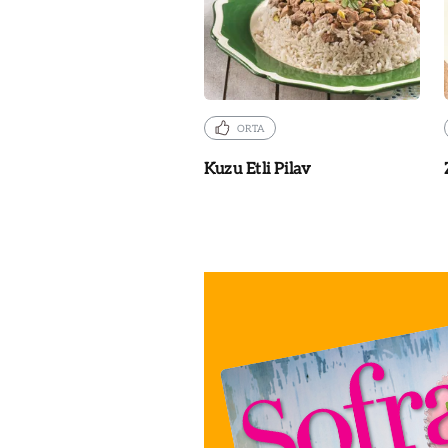
ORTA
Kuzu Etli Pilav