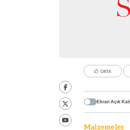
ORTA
Ekran Açık Kal
Malzemeler