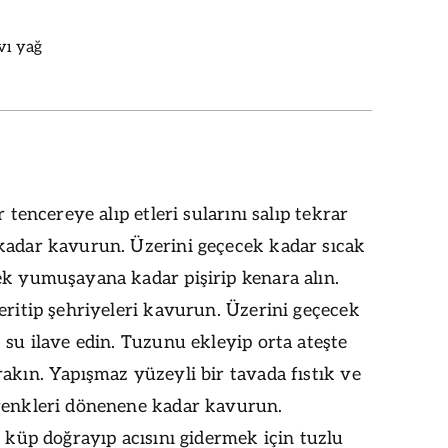
vı yağ
r tencereye alıp etleri sularını salıp tekrar
kadar kavurun. Üzerini geçecek kadar sıcak
ek yumuşayana kadar pişirip kenara alın.
eritip şehriyeleri kavurun. Üzerini geçecek
 su ilave edin. Tuzunu ekleyip orta ateşte
akın. Yapışmaz yüzeyli bir tavada fıstık ve
renkleri dönenene kadar kavurun.
ı küp doğrayıp acısını gidermek için tuzlu