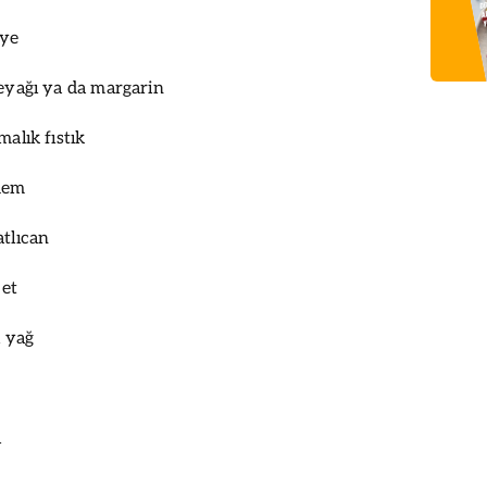
iye
reyağı ya da margarin
malık fıstık
adem
atlıcan
 et
ı yağ
u