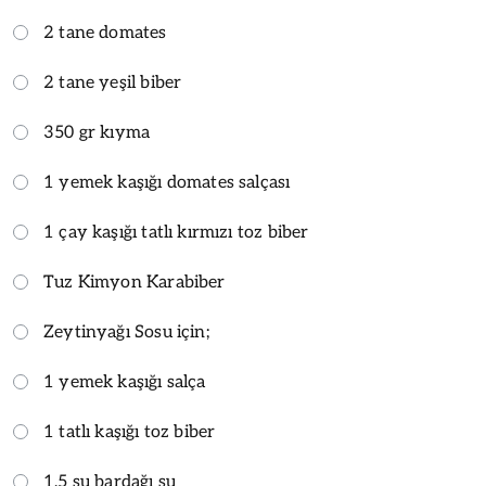
2 tane domates
2 tane yeşil biber
350 gr kıyma
1 yemek kaşığı domates salçası
1 çay kaşığı tatlı kırmızı toz biber
Tuz Kimyon Karabiber
Zeytinyağı Sosu için;
1 yemek kaşığı salça
1 tatlı kaşığı toz biber
1,5 su bardağı su