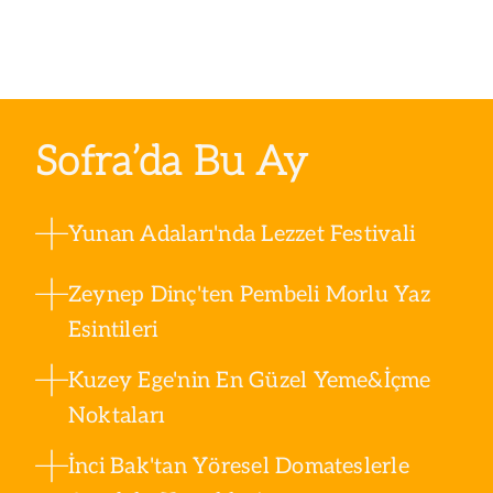
Sofra’da Bu Ay
Yunan Adaları'nda Lezzet Festivali
Zeynep Dinç'ten Pembeli Morlu Yaz
Esintileri
Kuzey Ege'nin En Güzel Yeme&İçme
Noktaları
İnci Bak'tan Yöresel Domateslerle