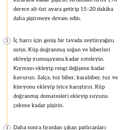
derece alt-üst ayara getirip 15–20 dakika
daha pişirmeye devam edin.
İç harcı için geniş bir tavada zeytinyağını
2
ısıtın. Küp doğranmış soğan ve biberleri
ekleyip yumuşayana kadar soteleyin.
Kıymayı ekleyip rengi değişene kadar
kavurun. Salça, toz biber, karabiber, tuz ve
kimyonu ekleyip iyice karıştırın. Küp
doğranmış domatesleri ekleyip suyunu
çekene kadar pişirin.
Daha sonra fırından çıkan patlıcanları
3