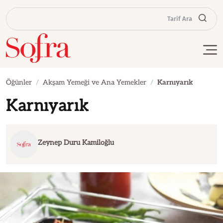
Tarif Ara
Öğünler
Akşam Yemeği ve Ana Yemekler
Karnıyarık
Karnıyarık
Zeynep Duru Kamiloğlu