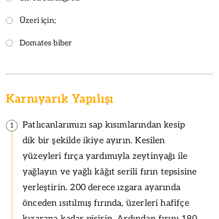
Üzeri için;
Domates biber
Karnıyarık Yapılışı
Patlıcanlarımızı sap kısımlarından kesip
1
dik bir şekilde ikiye ayırın. Kesilen
yüzeyleri fırça yardımıyla zeytinyağı ile
yağlayın ve yağlı kâğıt serili fırın tepsisine
yerleştirin. 200 derece ızgara ayarında
önceden ısıtılmış fırında, üzerleri hafifçe
kızarana kadar pişirin. Ardından fırını 190