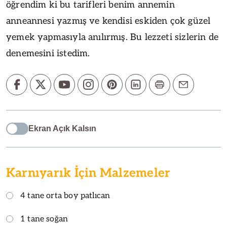
öğrendim ki bu tarifleri benim annemin
anneannesi yazmış ve kendisi eskiden çok güzel
yemek yapmasıyla anılırmış. Bu lezzeti sizlerin de
denemesini istedim.
Ekran Açık Kalsın
Karnıyarık İçin Malzemeler
4 tane orta boy patlıcan
1 tane soğan