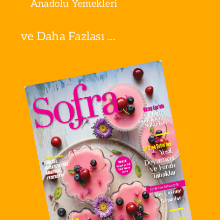
Anadolu Yemekleri
ve Daha Fazlası ...