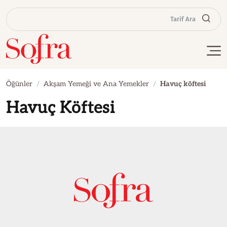
Tarif Ara
Öğünler
Akşam Yemeği ve Ana Yemekler
Havuç köftesi
Havuç Köftesi