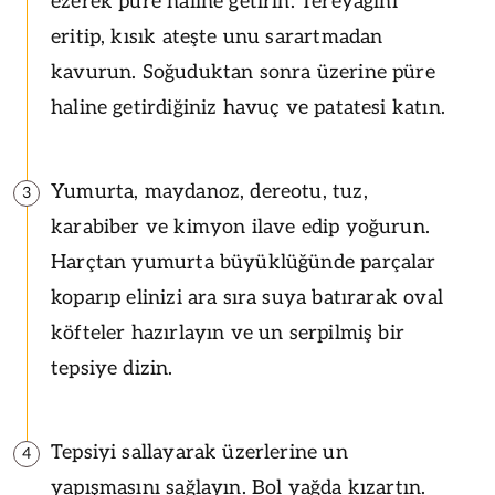
ezerek püre haline getirin. Tereyağını
eritip, kısık ateşte unu sarartmadan
kavurun. Soğuduktan sonra üzerine püre
haline getirdiğiniz havuç ve patatesi katın.
Yumurta, maydanoz, dereotu, tuz,
3
karabiber ve kimyon ilave edip yoğurun.
Harçtan yumurta büyüklüğünde parçalar
koparıp elinizi ara sıra suya batırarak oval
köfteler hazırlayın ve un serpilmiş bir
tepsiye dizin.
Tepsiyi sallayarak üzerlerine un
4
yapışmasını sağlayın. Bol yağda kızartın.