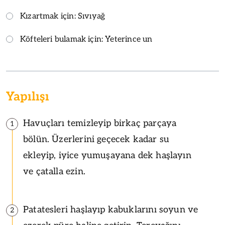
Kızartmak için: Sıvıyağ
Köfteleri bulamak için: Yeterince un
Yapılışı
Havuçları temizleyip birkaç parçaya
1
bölün. Üzerlerini geçecek kadar su
ekleyip, iyice yumuşayana dek haşlayın
ve çatalla ezin.
Patatesleri haşlayıp kabuklarını soyun ve
2