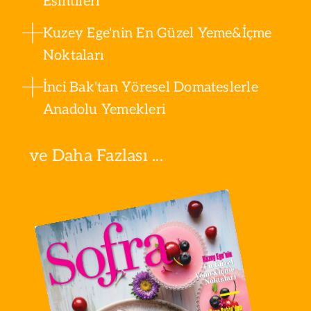
Esintileri
Kuzey Ege'nin En Güzel Yeme&İçme
Noktaları
İnci Bak'tan Yöresel Domateslerle
Anadolu Yemekleri
ve Daha Fazlası ...