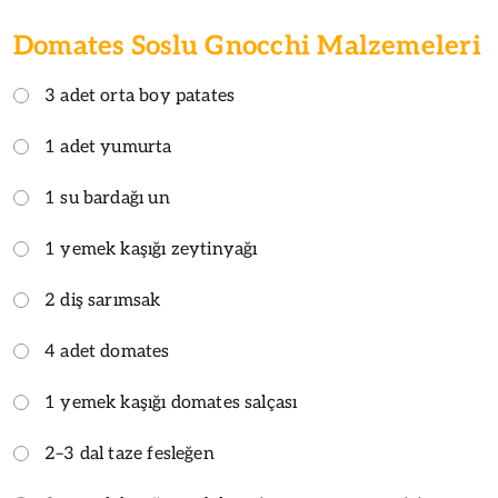
Domates Soslu Gnocchi Malzemeleri
3 adet orta boy patates
1 adet yumurta
1 su bardağı un
1 yemek kaşığı zeytinyağı
2 diş sarımsak
4 adet domates
1 yemek kaşığı domates salçası
2–3 dal taze fesleğen