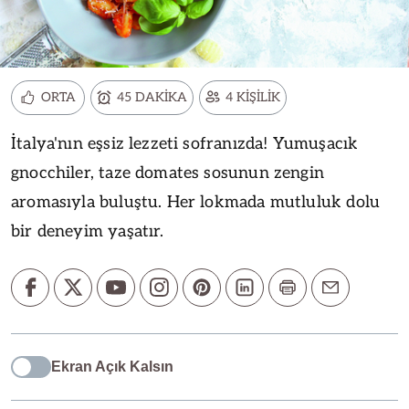
ORTA
45 DAKİKA
4 KİŞİLİK
İtalya'nın eşsiz lezzeti sofranızda! Yumuşacık
gnocchiler, taze domates sosunun zengin
aromasıyla buluştu. Her lokmada mutluluk dolu
bir deneyim yaşatır.
Ekran Açık Kalsın