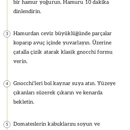
bir hamur yoğurun. Hamuru 10 dakika
dinlendirin.
Hamurdan ceviz büyüklüğünde parçalar
3
koparıp avuç içinde yuvarlayın. Üzerine
çatalla çizik atarak klasik gnocchi formu
verin.
Gnocchi'leri bol kaynar suya atın. Yüzeye
4
çıkanları süzerek çıkarın ve kenarda
bekletin.
Domateslerin kabuklarını soyun ve
5