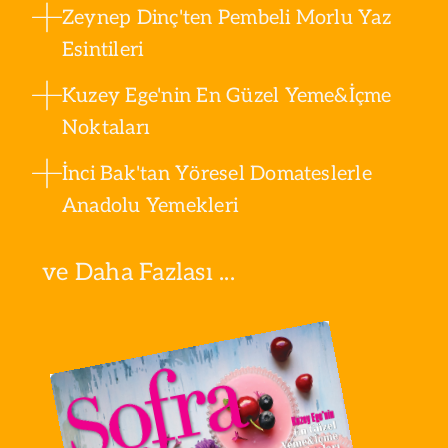
Zeynep Dinç'ten Pembeli Morlu Yaz
Esintileri
Kuzey Ege'nin En Güzel Yeme&İçme
Noktaları
İnci Bak'tan Yöresel Domateslerle
Anadolu Yemekleri
ve Daha Fazlası ...