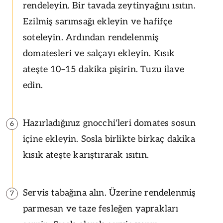
rendeleyin. Bir tavada zeytinyağını ısıtın.
Ezilmiş sarımsağı ekleyin ve hafifçe
soteleyin. Ardından rendelenmiş
domatesleri ve salçayı ekleyin. Kısık
ateşte 10–15 dakika pişirin. Tuzu ilave
edin.
Hazırladığınız gnocchi'leri domates sosun
6
içine ekleyin. Sosla birlikte birkaç dakika
kısık ateşte karıştırarak ısıtın.
Servis tabağına alın. Üzerine rendelenmiş
7
parmesan ve taze fesleğen yaprakları