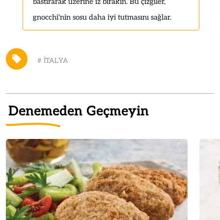
bastırarak üzerine iz bırakın. Bu çizgiler,
gnocchi'nin sosu daha iyi tutmasını sağlar.
#
İTALYA
Denemeden Geçmeyin