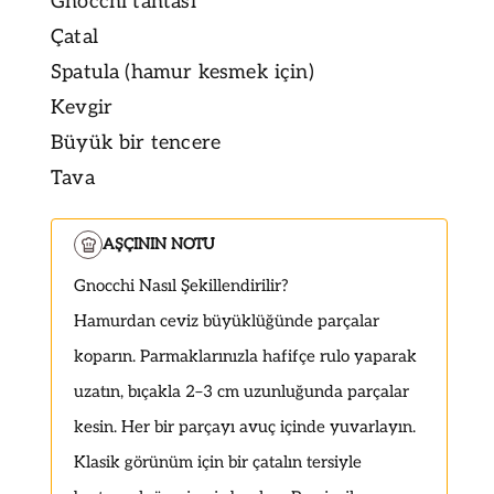
Gnocchi tahtası
Çatal
Spatula (hamur kesmek için)
Kevgir
Büyük bir tencere
Tava
AŞÇININ NOTU
Gnocchi Nasıl Şekillendirilir?
Hamurdan ceviz büyüklüğünde parçalar
koparın. Parmaklarınızla hafifçe rulo yaparak
uzatın, bıçakla 2–3 cm uzunluğunda parçalar
kesin. Her bir parçayı avuç içinde yuvarlayın.
Klasik görünüm için bir çatalın tersiyle