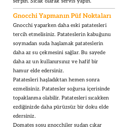
serpin. Sıcak olarak servis yapın.
Gnocchi Yapmanın Püf Noktaları
Gnocchi yaparken daha eski patatesleri
tercih etmelisiniz. Patateslerin kabuğunu
soymadan suda haşlamak patateslerin
daha az su çekmesini sağlar. Bu sayede
daha az un kullanırsınız ve hafif bir
hamur elde edersiniz.
Patatesleri haşladıktan hemen sonra
ezmelisiniz. Patatesler soğursa içerisinde
topaklanma olabilir. Patatesleri sıcakken
ezdiğinizde daha pürüzsüz bir doku elde
edersiniz.
Domates sosu gnocchiler sudan çıkar