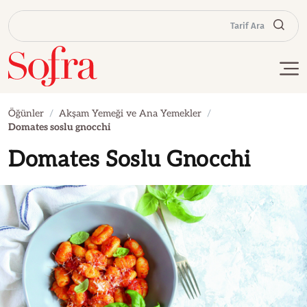
Tarif Ara
Öğünler
Akşam Yemeği ve Ana Yemekler
Domates soslu gnocchi
Domates Soslu Gnocchi