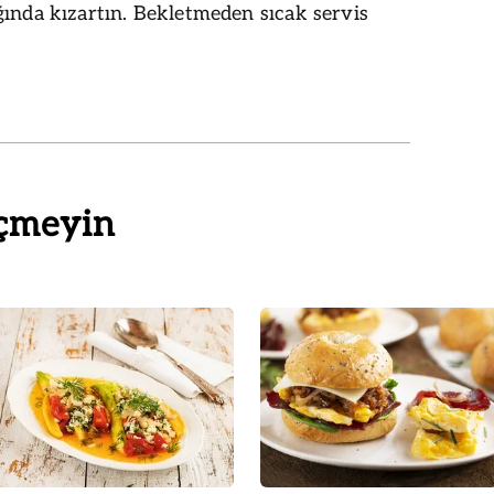
ında kızartın. Bekletmeden sıcak servis
çmeyin