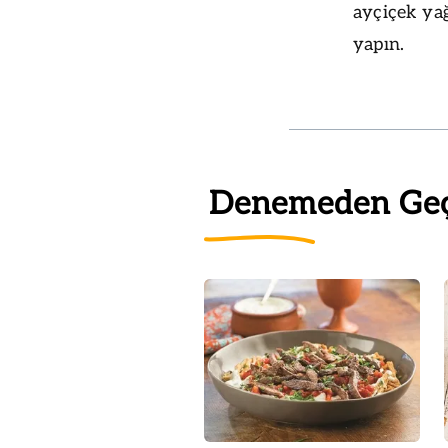
ayçiçek yağ
yapın.
Denemeden Ge