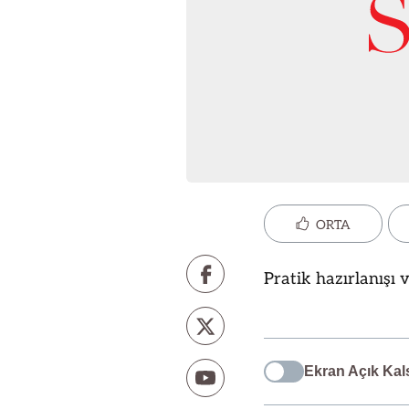
ORTA
Pratik hazırlanışı
Ekran Açık Kal