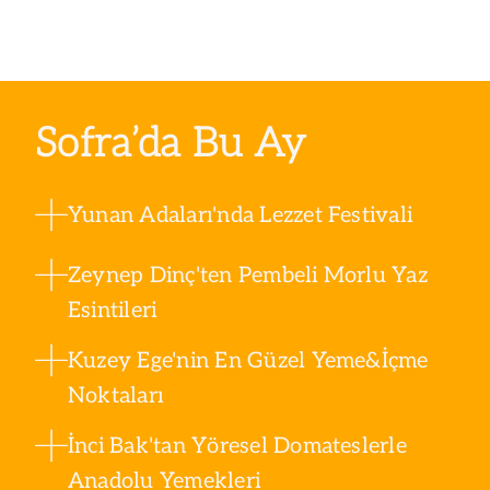
Sofra’da Bu Ay
Yunan Adaları'nda Lezzet Festivali
Zeynep Dinç'ten Pembeli Morlu Yaz
Esintileri
Kuzey Ege'nin En Güzel Yeme&İçme
Noktaları
İnci Bak'tan Yöresel Domateslerle
Anadolu Yemekleri