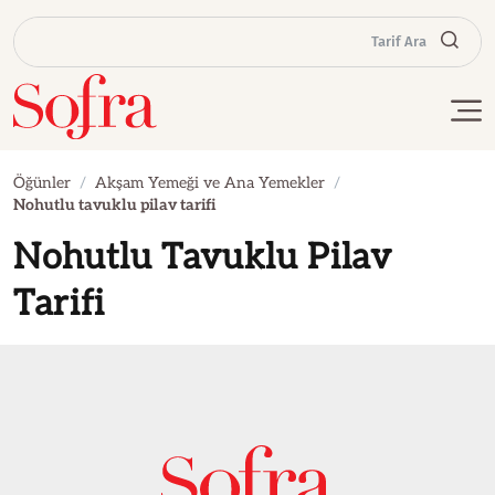
Tarif Ara
Öğünler
Akşam Yemeği ve Ana Yemekler
Nohutlu tavuklu pilav tarifi
Nohutlu Tavuklu Pilav
Tarifi