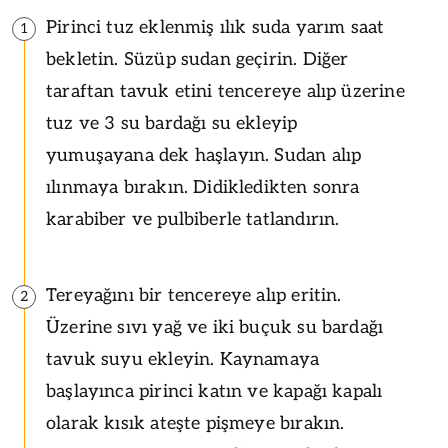
Pirinci tuz eklenmiş ılık suda yarım saat
1
bekletin. Süzüp sudan geçirin. Diğer
taraftan tavuk etini tencereye alıp üzerine
tuz ve 3 su bardağı su ekleyip
yumuşayana dek haşlayın. Sudan alıp
ılınmaya bırakın. Didikledikten sonra
karabiber ve pulbiberle tatlandırın.
Tereyağını bir tencereye alıp eritin.
2
Üzerine sıvı yağ ve iki buçuk su bardağı
tavuk suyu ekleyin. Kaynamaya
başlayınca pirinci katın ve kapağı kapalı
olarak kısık ateşte pişmeye bırakın.