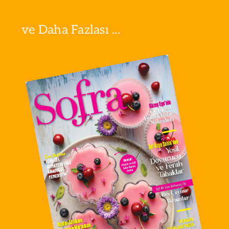
ve Daha Fazlası ...