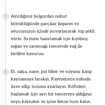
Ayırdığınız bulgurdan nohut
5
büyüklüğünde parçalar koparın ve
avucunuzun içinde yuvarlayarak top şekli
verin. Suyunu hazırlamak için kıyılmış
soğan ve sarımsağı tencerede yağ ile
birlikte kavurun.
Et, salça, nane, pul biber ve suyunu katıp
6
kaynamaya bırakın. Kaynayınca nohudu
ilave edip, tuzunu ayarlayın. Köfteleri
haşlamak için ayrı bir tencereye aldığınız
suyu kaynatın ve içine limon tuzu katın.