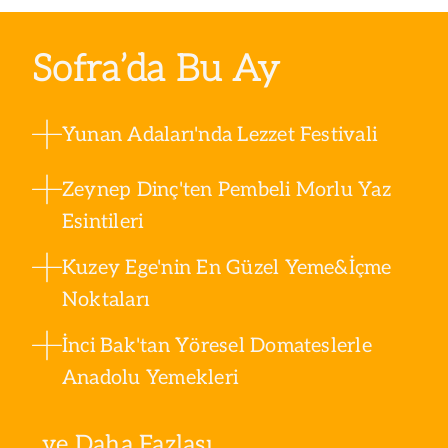
Sofra’da Bu Ay
Yunan Adaları'nda Lezzet Festivali
Zeynep Dinç'ten Pembeli Morlu Yaz
Esintileri
Kuzey Ege'nin En Güzel Yeme&İçme
Noktaları
İnci Bak'tan Yöresel Domateslerle
Anadolu Yemekleri
ve Daha Fazlası ...