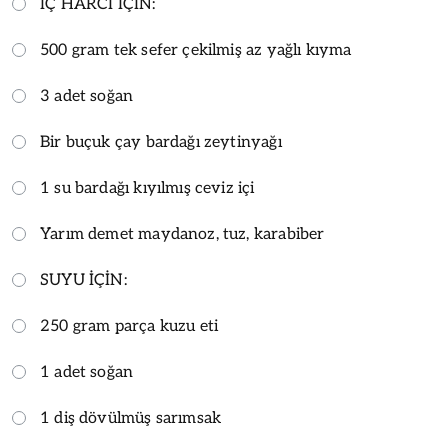
İÇ HARCI İÇİN:
500 gram tek sefer çekilmiş az yağlı kıyma
3 adet soğan
Bir buçuk çay bardağı zeytinyağı
1 su bardağı kıyılmış ceviz içi
Yarım demet maydanoz, tuz, karabiber
SUYU İÇİN:
250 gram parça kuzu eti
1 adet soğan
1 diş dövülmüş sarımsak