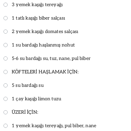
3 yemek kaşığı tereyağı
1 tatlı kaşığı biber salçası
2 yemek kaşığı domates salçası
1 su bardağı haşlanmış nohut
5-6 su bardağı su, tuz, nane, pul biber
KÖFTELERİ HAŞLAMAK İÇİN:
5 su bardağı su
1 çay kaşığı limon tuzu
ÜZERİ İÇİN:
1 yemek kaşığı tereyağı, pul biber, nane