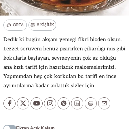
ORTA
8 KİŞİLİK
Dedik ki bugün akşam yemeği fikri bizden olsun.
Lezzet serüveni henüz pişirirken çıkardığı mis gibi
kokularla başlayan, sevmeyenin çok az olduğu
ana kızlı tarifi için hazırladık malzemelerimizi.
Yapımından hep çok korkulan bu tarifi en ince
ayrıntılarına kadar anlattık sizler için
Ekran Açık Kalsın