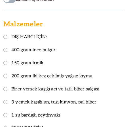
Malzemeler
DIŞ HARCI İÇİN:
400 gram ince bulgur
150 gram irmik
200 gram iki kez çekilmiş yağsız kıyma
Birer yemek kaşığı acı ve tatlı biber salçası
3 yemek kaşığı un, tuz, kimyon, pul biber
1 su bardağı zeytinyağı