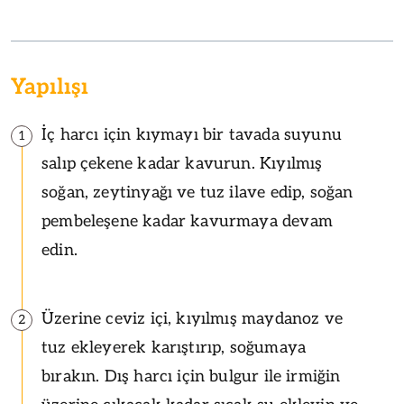
Yapılışı
İç harcı için kıymayı bir tavada suyunu
1
salıp çekene kadar kavurun. Kıyılmış
soğan, zeytinyağı ve tuz ilave edip, soğan
pembeleşene kadar kavurmaya devam
edin.
Üzerine ceviz içi, kıyılmış maydanoz ve
2
tuz ekleyerek karıştırıp, soğumaya
bırakın. Dış harcı için bulgur ile irmiğin