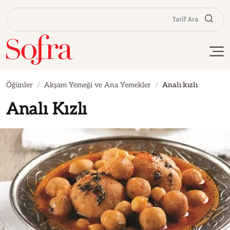
Tarif Ara
Öğünler
Akşam Yemeği ve Ana Yemekler
Analı kızlı
Analı Kızlı