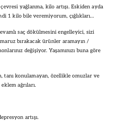
çevresi yağlanma, kilo artışı. Eskiden ayda
mdi 1 kilo bile veremiyorum, çığlıkları…
evamlı saç dökülmesini engelleyici, sizi
 maruz bırakacak ürünler aramayın /
nlarınız değişiyor. Yaşamınızı buna göre
, tanı konulamayan, özellikle omuzlar ve
eklem ağrıları.
epresyon artışı.