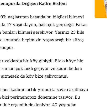
enopozda Değişen Kadın Bedeni
0'lı yaşlarımın başında bu bilgileri bilmeyi
nda 47 yaşındayım, hala çok geç değil. Fakat
 bunları bilmesi gerekiyor. Yaşınız 25 bile
e sonunda hepimizin yaşayacağı bir süreç
enopoz.
uzaklarda bir köy gibiydi. Biz o köye hiç
zaman çok hızlı geçiyor ve kadın bedeni
e gitmesek de köy bize geliyormuş.
ile her kadının artık yumurta sayısı azalmaya
a bizi perimenopoz dönemine taşıyor. Bu
rsine ergenlik de deniyor. 40 yaşından