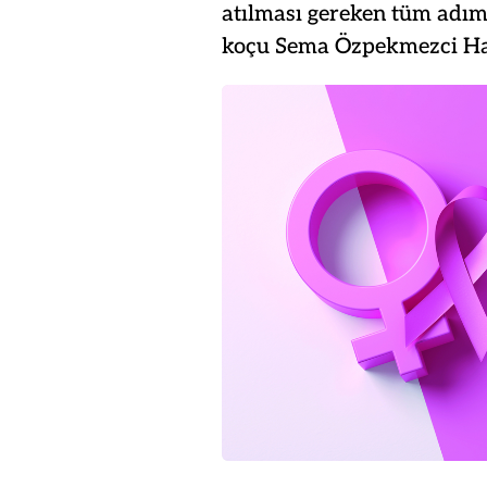
atılması gereken tüm adım
koçu Sema Özpekmezci Hadji