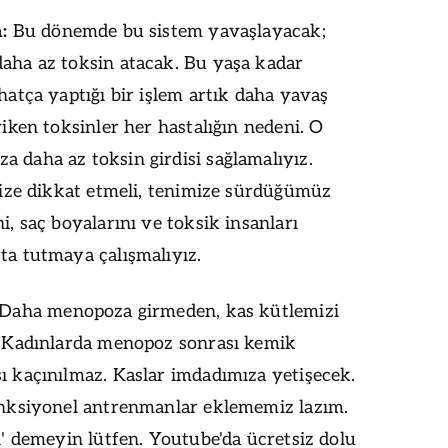
:
Bu dönemde bu sistem yavaşlayacak;
aha az toksin atacak. Bu yaşa kadar
hatça yaptığı bir işlem artık daha yavaş
iken toksinler her hastalığın nedeni. O
daha az toksin girdisi sağlamalıyız.
mize dikkat etmeli, tenimize sürdüğümüz
, saç boyalarını ve toksik insanları
a tutmaya çalışmalıyız.
Daha menopoza girmeden, kas kütlemizi
. Kadınlarda menopoz sonrası kemik
 kaçınılmaz. Kaslar imdadımıza yetişecek.
onksiyonel antrenmanlar eklememiz lazım.
ı' demeyin lütfen. Youtube'da ücretsiz dolu