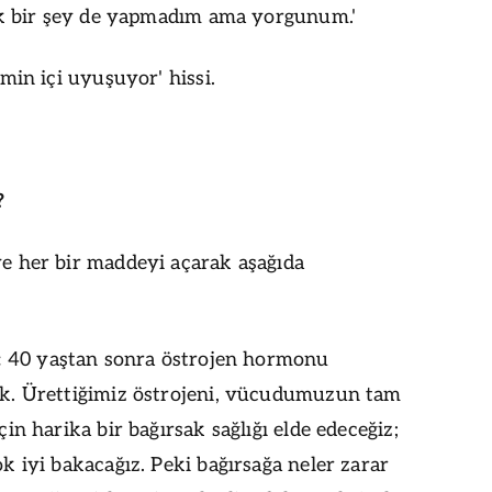
şik bir şey de yapmadım ama yorgunum.'
imin içi uyuşuyor' hissi.
?
e her bir maddeyi açarak aşağıda
:
40 yaştan sonra östrojen hormonu
ak. Ürettiğimiz östrojeni, vücudumuzun tam
çin harika bir bağırsak sağlığı elde edeceğiz;
k iyi bakacağız. Peki bağırsağa neler zarar