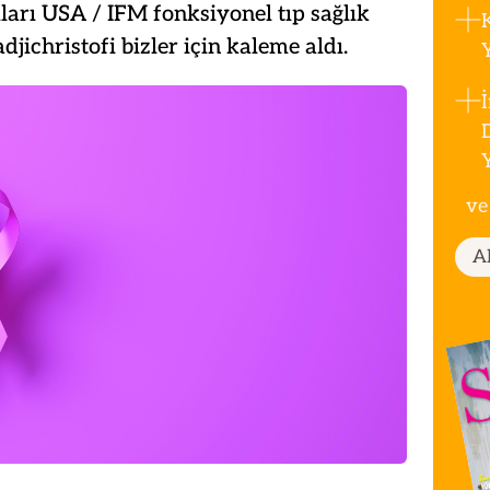
ları USA / IFM fonksiyonel tıp sağlık
christofi bizler için kaleme aldı.
ve
A