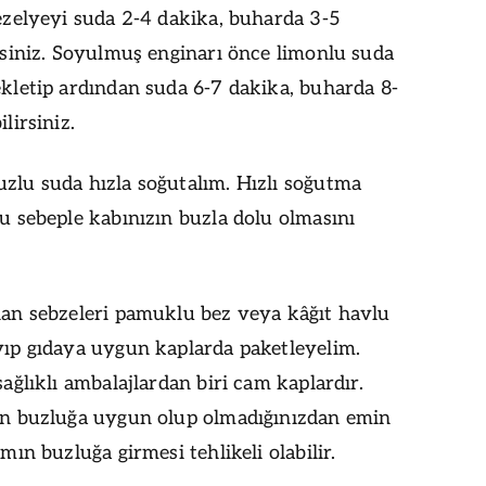
ezelyeyi suda 2-4 dakika, buharda 3-5
rsiniz. Soyulmuş enginarı önce limonlu suda
kletip ardından suda 6-7 dakika, buharda 8-
lirsiniz.
lu suda hızla soğutalım. Hızlı soğutma
u sebeple kabınızın buzla dolu olmasını
an sebzeleri pamuklu bez veya kâğıt havlu
ıp gıdaya uygun kaplarda paketleyelim.
ağlıklı ambalajlardan biri cam kaplardır.
ın buzluğa uygun olup olmadığınızdan emin
mın buzluğa girmesi tehlikeli olabilir.