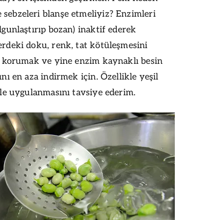
ebzeleri blanşe etmeliyiz? Enzimleri
lgunlaştırıp bozan) inaktif ederek
rdeki doku, renk, tat kötüleşmesini
i korumak ve yine enzim kaynaklı besin
nı en aza indirmek için. Özellikle yeşil
kle uygulanmasını tavsiye ederim.