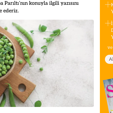
Parıltı’nın konuyla ilgili yazısını
 ederiz.
ve
A