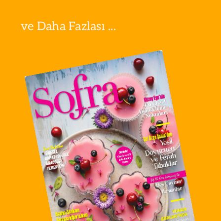
ve Daha Fazlası ...