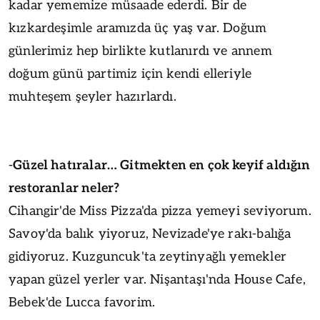
kadar yememize müsaade ederdi. Bir de
kızkardeşimle aramızda üç yaş var. Doğum
günlerimiz hep birlikte kutlanırdı ve annem
doğum günü partimiz için kendi elleriyle
muhteşem şeyler hazırlardı.
-
Güzel hatıralar… Gitmekten en çok keyif aldığın
restoranlar neler?
Cihangir'de Miss Pizza'da pizza yemeyi seviyorum.
Savoy'da balık yiyoruz, Nevizade'ye rakı-balığa
gidiyoruz. Kuzguncuk'ta zeytinyağlı yemekler
yapan güzel yerler var. Nişantaşı'nda House Cafe,
Bebek'de Lucca favorim.