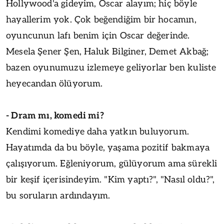
Hollywood'a gideyim, Oscar alayım; hiç böyle
hayallerim yok. Çok beğendiğim bir hocamın,
oyuncunun lafı benim için Oscar değerinde.
Mesela Şener Şen, Haluk Bilginer, Demet Akbağ;
bazen oyunumuzu izlemeye geliyorlar ben kuliste
heyecandan ölüyorum.
- Dram mı, komedi mi?
Kendimi komediye daha yatkın buluyorum.
Hayatımda da bu böyle, yaşama pozitif bakmaya
çalışıyorum. Eğleniyorum, gülüyorum ama sürekli
bir keşif içerisindeyim. "Kim yaptı?", "Nasıl oldu?",
bu soruların ardındayım.