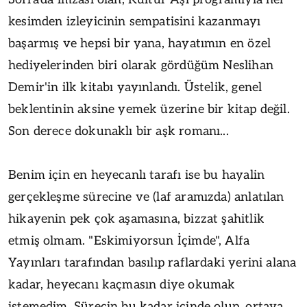
kesimden izleyicinin sempatisini kazanmayı
başarmış ve hepsi bir yana, hayatımın en özel
hediyelerinden biri olarak gördüğüm Neslihan
Demir'in ilk kitabı yayınlandı. Üstelik, genel
beklentinin aksine yemek üzerine bir kitap değil.
Son derece dokunaklı bir aşk romanı...
Benim için en heyecanlı tarafı ise bu hayalin
gerçekleşme sürecine ve (laf aramızda) anlatılan
hikayenin pek çok aşamasına, bizzat şahitlik
etmiş olmam. "Eskimiyorsun İçimde", Alfa
Yayınları tarafından basılıp raflardaki yerini alana
kadar, heyecanı kaçmasın diye okumak
istemedim. Sürecin bu kadar içinde olup, ortaya