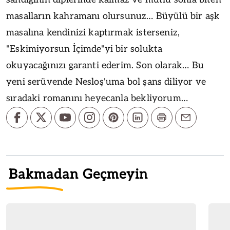
masalların kahramanı olursunuz… Büyülü bir aşk
masalına kendinizi kaptırmak isterseniz,
"Eskimiyorsun İçimde"yi bir solukta
okuyacağınızı garanti ederim. Son olarak… Bu
yeni serüvende Nesloş'uma bol şans diliyor ve
sıradaki romanını heyecanla bekliyorum…
Bakmadan Geçmeyin