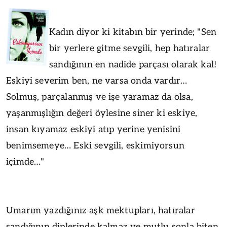
Kadın diyor ki kitabın bir yerinde;
"Sen
bir yerlere gitme sevgili, hep hatıralar
sandığının en nadide parçası olarak kal!
Eskiyi severim ben, ne varsa onda vardır…
Solmuş, parçalanmış ve işe yaramaz da olsa,
yaşanmışlığın değeri öylesine siner ki eskiye,
insan kıyamaz eskiyi atıp yerine
yenisini
benimsemeye… Eski sevgili, eskimiyorsun
içimde…"
Umarım yazdığınız aşk mektupları, hatıralar
sandığının diplerinde kalmaz ve mutlu sonla biten