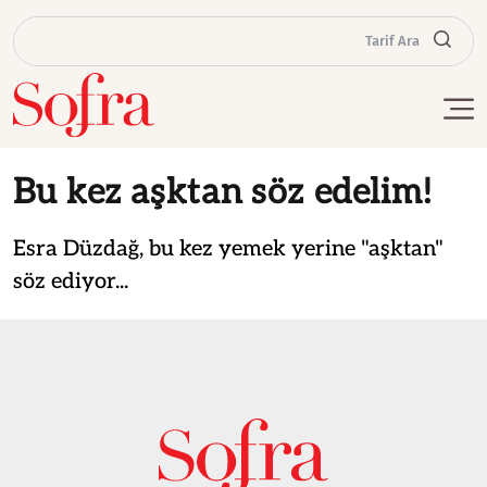
Tarif Ara
Bu kez aşktan söz edelim!
Esra Düzdağ, bu kez yemek yerine "aşktan"
söz ediyor...