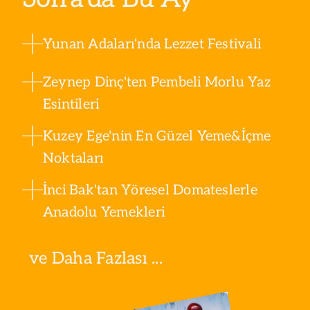
Yunan Adaları'nda Lezzet Festivali
Zeynep Dinç'ten Pembeli Morlu Yaz
Esintileri
Kuzey Ege'nin En Güzel Yeme&İçme
Noktaları
İnci Bak'tan Yöresel Domateslerle
Anadolu Yemekleri
ve Daha Fazlası ...