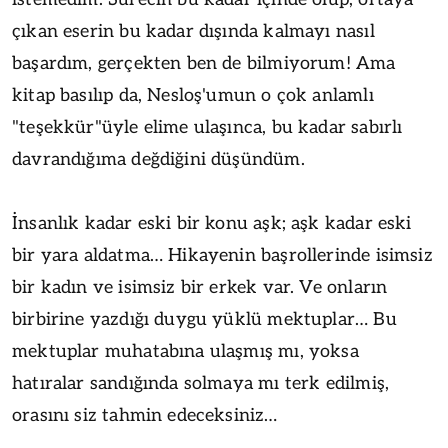
çıkan eserin bu kadar dışında kalmayı nasıl
başardım, gerçekten ben de bilmiyorum! Ama
kitap basılıp da, Nesloş'umun o çok anlamlı
"teşekkür"üyle elime ulaşınca, bu kadar sabırlı
davrandığıma değdiğini düşündüm.
İnsanlık kadar eski bir konu aşk; aşk kadar eski
bir yara aldatma… Hikayenin başrollerinde isimsiz
bir kadın ve isimsiz bir erkek var. Ve onların
birbirine yazdığı duygu yüklü mektuplar… Bu
mektuplar muhatabına ulaşmış mı, yoksa
hatıralar sandığında solmaya mı terk edilmiş,
orasını siz tahmin edeceksiniz…