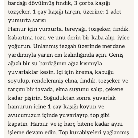
bardağı dövülmüş fındık, 3 çorba kaşığı
tozşeker, 1 çay kaşığı tarçın, üzerine: 1 adet
yumurta sarısı
Hamur için yumurta, tereyağı, tozşeker, fındık,
kabartma tozu ve unu derin bir kaba alıp, iyice
yoğurun. Unlanmış tezgah üzerinde merdane
yardımıyla yarım cm kalınlığında açın. Geniş
ağızlı bir su bardağının ağız kısmıyla
yuvarlaklar kesin. İçi için krema, kabuğu
soyulup, rendelenmiş elma, fındık, tozşeker ve
tarçını bir tavada, elma suyunu salıp, çekene
kadar pişirin. Soğuduktan sonra yuvarlak
hamurun içine 1 çay kaşığı koyun ve
avucunuzun içinde yuvarlayıp, top gibi
kapatın. Hamur ve iç harç bitene kadar aynı
işleme devam edin. Top kurabiyeleri yağlanmış