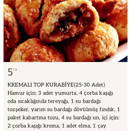
5
6
KREMALI TOP KURABİYE(25-30 Adet)
Hamur için: 3 adet yumurta, 4 çorba kaşığı
oda sıcaklığında tereyağı, 1 su bardağı
tozşeker, yarım su bardağı dövülmüş fındık, 1
paket kabartma tozu, 4 su bardağı un, içi için:
2 çorba kaşığı krema, 1 adet elma, 1 çay