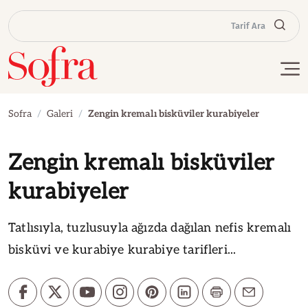
Tarif Ara
Sofra
Galeri
Zengin kremalı bisküviler kurabiyeler
Zengin kremalı bisküviler
kurabiyeler
Tatlısıyla, tuzlusuyla ağızda dağılan nefis kremalı
bisküvi ve kurabiye kurabiye tarifleri...