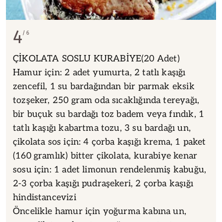
4
6
ÇİKOLATA SOSLU KURABİYE(20 Adet)
Hamur için: 2 adet yumurta, 2 tatlı kaşığı
zencefil, 1 su bardağından bir parmak eksik
tozşeker, 250 gram oda sıcaklığında tereyağı,
bir buçuk su bardağı toz badem veya fındık, 1
tatlı kaşığı kabartma tozu, 3 su bardağı un,
çikolata sos için: 4 çorba kaşığı krema, 1 paket
(160 gramlık) bitter çikolata, kurabiye kenar
sosu için: 1 adet limonun rendelenmiş kabuğu,
2-3 çorba kaşığı pudraşekeri, 2 çorba kaşığı
hindistancevizi
Öncelikle hamur için yoğurma kabına un,