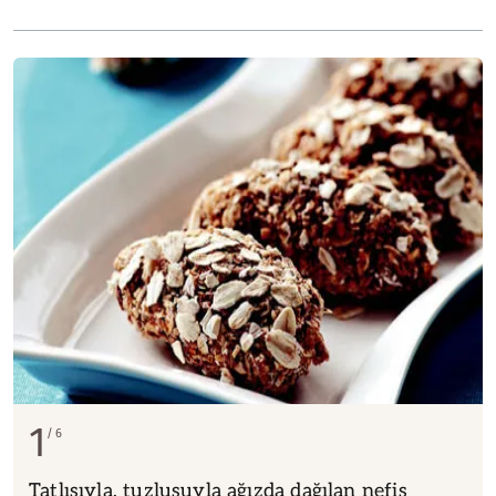
1
6
Tatlısıyla, tuzlusuyla ağızda dağılan nefis