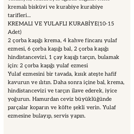
kremalı bisküvi ve kurabiye kurabiye
tarifleri...
KREMALI VE YULAFLI KURABİYE(10-15
Adet)
2 çorba kaşığı krema, 4 kahve fincanı yulaf
ezmesi, 6 çorba kaşığı bal, 2 çorba kaşığı
hindistancevizi, 1 çay kaşığı tarçın, bulamak
için: 2 çorba kaşığı yulaf ezmesi
Yulaf ezmesini bir tavada, kısık ateşte hafif
kavurun ve ılıtın. Daha sonra içine bal, krema,
hindistancevizi ve tarçın ilave ederek, iyice
yoğurun. Hamurdan ceviz büyüklüğünde
parçalar koparın ve köfte şekli verin. Yulaf
ezmesine bulayıp, servis yapın.