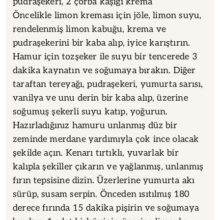
pudraşekeri, 2 çorba kaşığı krema
Öncelikle limon kreması için jöle, limon suyu,
rendelenmiş limon kabuğu, krema ve
pudraşekerini bir kaba alıp, iyice karıştırın.
Hamur için tozşeker ile suyu bir tencerede 3
dakika kaynatın ve soğumaya bırakın. Diğer
taraftan tereyağı, pudraşekeri, yumurta sarısı,
vanilya ve unu derin bir kaba alıp, üzerine
soğumuş şekerli suyu katıp, yoğurun.
Hazırladığınız hamuru unlanmış düz bir
zeminde merdane yardımıyla çok ince olacak
şekilde açın. Kenarı tırtıklı, yuvarlak bir
kalıpla şekiller çıkarın ve yağlanmış, unlanmış
fırın tepsisine dizin. Üzerlerine yumurta akı
sürüp, susam serpin. Önceden ısıtılmış 180
derece fırında 15 dakika pişirin ve soğumaya