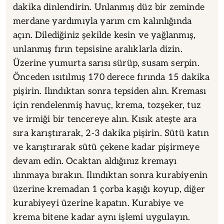
dakika dinlendirin. Unlanmış düz bir zeminde
merdane yardımıyla yarım cm kalınlığında
açın. Dilediğiniz şekilde kesin ve yağlanmış,
unlanmış fırın tepsisine aralıklarla dizin.
Üzerine yumurta sarısı sürüp, susam serpin.
Önceden ısıtılmış 170 derece fırında 15 dakika
pişirin. Ilındıktan sonra tepsiden alın. Kreması
için rendelenmiş havuç, krema, tozşeker, tuz
ve irmiği bir tencereye alın. Kısık ateşte ara
sıra karıştırarak, 2-3 dakika pişirin. Sütü katın
ve karıştırarak sütü çekene kadar pişirmeye
devam edin. Ocaktan aldığınız kremayı
ılınmaya bırakın. Ilındıktan sonra kurabiyenin
üzerine kremadan 1 çorba kaşığı koyup, diğer
kurabiyeyi üzerine kapatın. Kurabiye ve
krema bitene kadar aynı işlemi uygulayın.