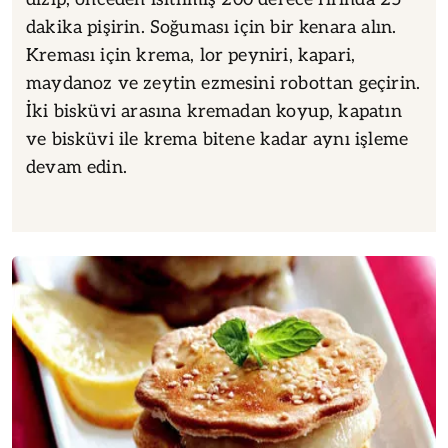
dakika pişirin. Soğuması için bir kenara alın.
Kreması için krema, lor peyniri, kapari,
maydanoz ve zeytin ezmesini robottan geçirin.
İki bisküvi arasına kremadan koyup, kapatın
ve bisküvi ile krema bitene kadar aynı işleme
devam edin.