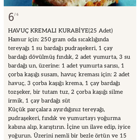
6
6
HAVUÇ KREMALI KURABİYE(25 Adet)
Hamur için: 250 gram oda sıcaklığında
tereyağı 1 su bardağı pudraşekeri, 1 çay
bardağı dövülmüş fındık, 2 adet yumurta, 3 su
bardağı un, üzerine: 1 adet yumurta sarısı, 1
çorba kaşığı susam, havuç kreması için: 2 adet
havuç, 3 çorba kaşığı krema, 1 çay bardağı
tozşeker, bir tutam tuz, 2 çorba kaşığı silme
irmik, 1 çay bardağı süt
Küçük parçalara ayırdığınız tereyağı,
pudraşekeri, fındık ve yumurtayı yoğurma
kabına alıp, karıştırın. İçine un ilave edip, iyice
yoğurun. Üzerini nemli bir bezle örtün ve 15