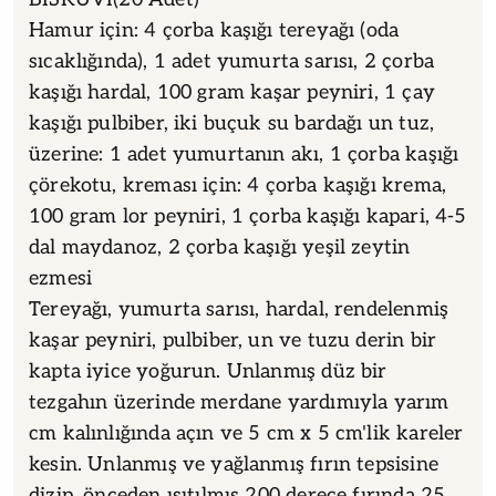
Hamur için: 4 çorba kaşığı tereyağı (oda
sıcaklığında), 1 adet yumurta sarısı, 2 çorba
kaşığı hardal, 100 gram kaşar peyniri, 1 çay
kaşığı pulbiber, iki buçuk su bardağı un tuz,
üzerine: 1 adet yumurtanın akı, 1 çorba kaşığı
çörekotu, kreması için: 4 çorba kaşığı krema,
100 gram lor peyniri, 1 çorba kaşığı kapari, 4-5
dal maydanoz, 2 çorba kaşığı yeşil zeytin
ezmesi
Tereyağı, yumurta sarısı, hardal, rendelenmiş
kaşar peyniri, pulbiber, un ve tuzu derin bir
kapta iyice yoğurun. Unlanmış düz bir
tezgahın üzerinde merdane yardımıyla yarım
cm kalınlığında açın ve 5 cm x 5 cm'lik kareler
kesin. Unlanmış ve yağlanmış fırın tepsisine
dizip, önceden ısıtılmış 200 derece fırında 25