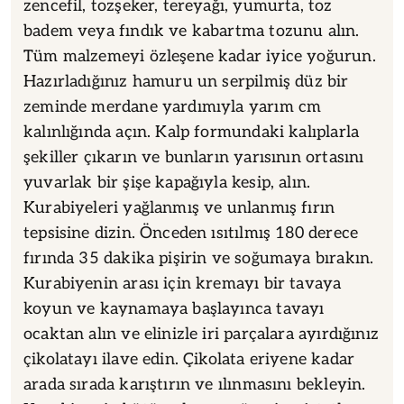
zencefil, tozşeker, tereyağı, yumurta, toz
badem veya fındık ve kabartma tozunu alın.
Tüm malzemeyi özleşene kadar iyice yoğurun.
Hazırladığınız hamuru un serpilmiş düz bir
zeminde merdane yardımıyla yarım cm
kalınlığında açın. Kalp formundaki kalıplarla
şekiller çıkarın ve bunların yarısının ortasını
yuvarlak bir şişe kapağıyla kesip, alın.
Kurabiyeleri yağlanmış ve unlanmış fırın
tepsisine dizin. Önceden ısıtılmış 180 derece
fırında 35 dakika pişirin ve soğumaya bırakın.
Kurabiyenin arası için kremayı bir tavaya
koyun ve kaynamaya başlayınca tavayı
ocaktan alın ve elinizle iri parçalara ayırdığınız
çikolatayı ilave edin. Çikolata eriyene kadar
arada sırada karıştırın ve ılınmasını bekleyin.