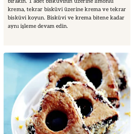
bırakın. 1 adet bisküvinin üzerine limonlu
krema, tekrar bisküvi üzerine krema ve tekrar
bisküvi koyun. Bisküvi ve krema bitene kadar
aynı işleme devam edin.