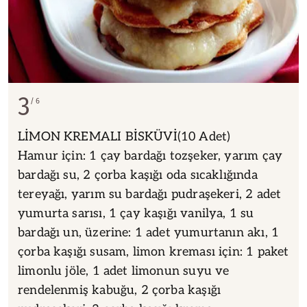
3
6
LİMON KREMALI BİSKÜVİ(10 Adet)
Hamur için: 1 çay bardağı tozşeker, yarım çay
bardağı su, 2 çorba kaşığı oda sıcaklığında
tereyağı, yarım su bardağı pudraşekeri, 2 adet
yumurta sarısı, 1 çay kaşığı vanilya, 1 su
bardağı un, üzerine: 1 adet yumurtanın akı, 1
çorba kaşığı susam, limon kreması için: 1 paket
limonlu jöle, 1 adet limonun suyu ve
rendelenmiş kabuğu, 2 çorba kaşığı