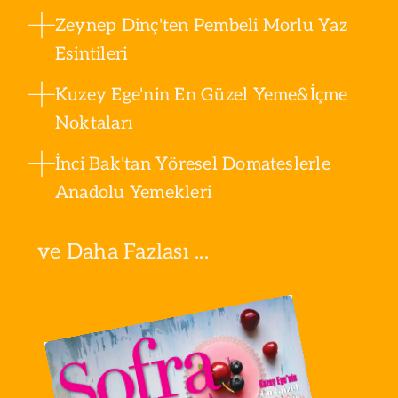
Zeynep Dinç'ten Pembeli Morlu Yaz
Esintileri
Kuzey Ege'nin En Güzel Yeme&İçme
Noktaları
İnci Bak'tan Yöresel Domateslerle
Anadolu Yemekleri
ve Daha Fazlası ...