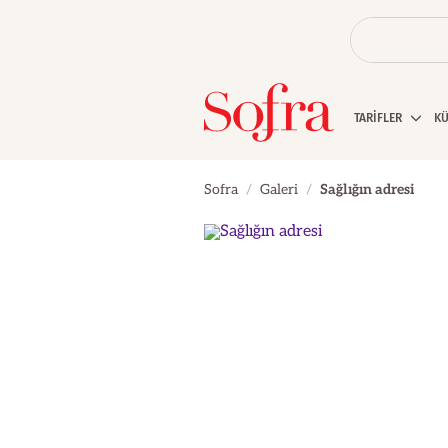
TARİFLER
K
Sofra
Galeri
Sağlığın adresi