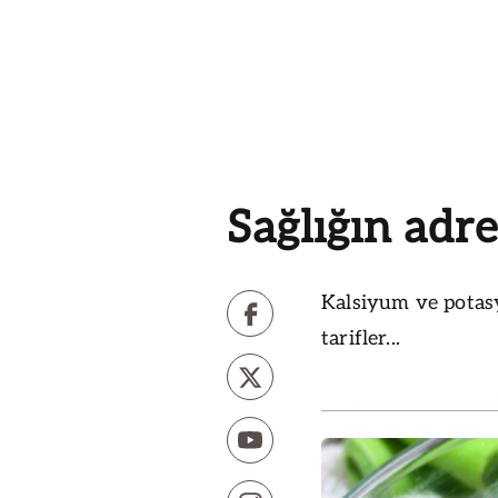
Sağlığın adre
Kalsiyum ve potasy
tarifler...