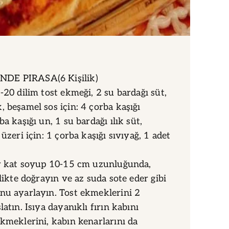
DE PIRASA(6 Kişilik)
-20 dilim tost ekmeği, 2 su bardağı süt,
, beşamel sos için: 4 çorba kaşığı
ba kaşığı un, 1 su bardağı ılık süt,
 üzeri için: 1 çorba kaşığı sıvıyağ, 1 adet
er kat soyup 10-15 cm uzunluğunda,
rlikte doğrayın ve az suda sote eder gibi
nu ayarlayın. Tost ekmeklerini 2
latın. Isıya dayanıklı fırın kabını
ekmeklerini, kabın kenarlarını da