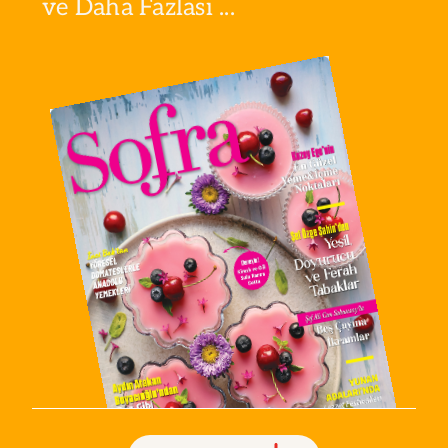
ve Daha Fazlası ...