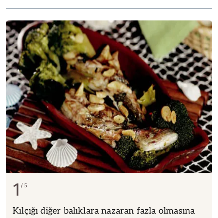
1
5
Kılçığı diğer balıklara nazaran fazla olmasına