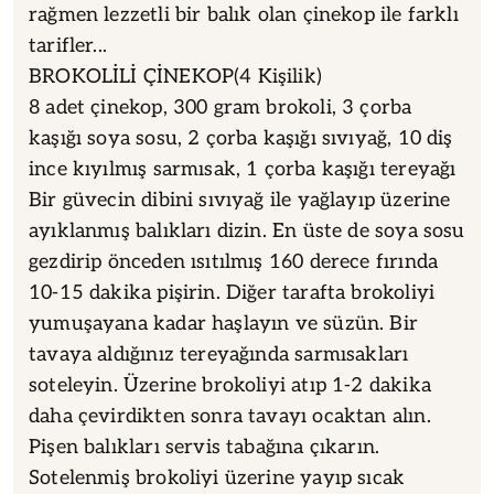
rağmen lezzetli bir balık olan çinekop ile farklı
tarifler...
BROKOLİLİ ÇİNEKOP(4 Kişilik)
8 adet çinekop, 300 gram brokoli, 3 çorba
kaşığı soya sosu, 2 çorba kaşığı sıvıyağ, 10 diş
ince kıyılmış sarmısak, 1 çorba kaşığı tereyağı
Bir güvecin dibini sıvıyağ ile yağlayıp üzerine
ayıklanmış balıkları dizin. En üste de soya sosu
gezdirip önceden ısıtılmış 160 derece fırında
10-15 dakika pişirin. Diğer tarafta brokoliyi
yumuşayana kadar haşlayın ve süzün. Bir
tavaya aldığınız tereyağında sarmısakları
soteleyin. Üzerine brokoliyi atıp 1-2 dakika
daha çevirdikten sonra tavayı ocaktan alın.
Pişen balıkları servis tabağına çıkarın.
Sotelenmiş brokoliyi üzerine yayıp sıcak