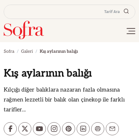
Tarif Ara
Sofra
Galeri
Kış aylarının balığı
Kış aylarının balığı
Kılçığı diğer balıklara nazaran fazla olmasına
rağmen lezzetli bir balık olan çinekop ile farklı
tarifler...