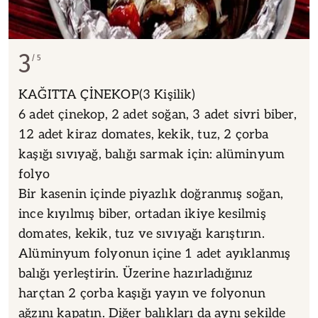
3
5
KAĞITTA ÇİNEKOP(3 Kişilik)
6 adet çinekop, 2 adet soğan, 3 adet sivri biber,
12 adet kiraz domates, kekik, tuz, 2 çorba
kaşığı sıvıyağ, balığı sarmak için: alüminyum
folyo
Bir kasenin içinde piyazlık doğranmış soğan,
ince kıyılmış biber, ortadan ikiye kesilmiş
domates, kekik, tuz ve sıvıyağı karıştırın.
Alüminyum folyonun içine 1 adet ayıklanmış
balığı yerleştirin. Üzerine hazırladığınız
harçtan 2 çorba kaşığı yayın ve folyonun
ağzını kapatın. Diğer balıkları da aynı şekilde