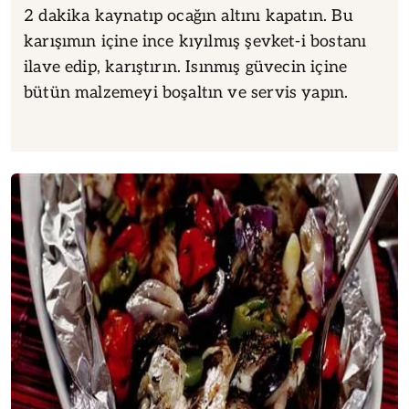
2 dakika kaynatıp ocağın altını kapatın. Bu
karışımın içine ince kıyılmış şevket-i bostanı
ilave edip, karıştırın. Isınmış güvecin içine
bütün malzemeyi boşaltın ve servis yapın.