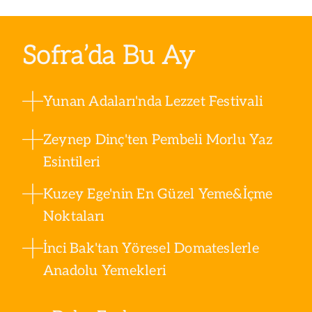
Sofra’da Bu Ay
Yunan Adaları'nda Lezzet Festivali
Zeynep Dinç'ten Pembeli Morlu Yaz
Esintileri
Kuzey Ege'nin En Güzel Yeme&İçme
Noktaları
İnci Bak'tan Yöresel Domateslerle
Anadolu Yemekleri