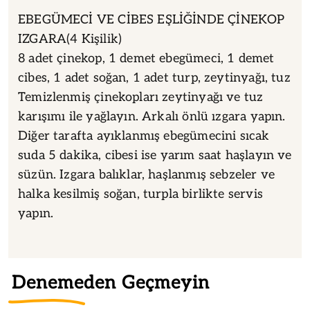
EBEGÜMECİ VE CİBES EŞLİĞİNDE ÇİNEKOP
IZGARA(4 Kişilik)
8 adet çinekop, 1 demet ebegümeci, 1 demet
cibes, 1 adet soğan, 1 adet turp, zeytinyağı, tuz
Temizlenmiş çinekopları zeytinyağı ve tuz
karışımı ile yağlayın. Arkalı önlü ızgara yapın.
Diğer tarafta ayıklanmış ebegümecini sıcak
suda 5 dakika, cibesi ise yarım saat haşlayın ve
süzün. Izgara balıklar, haşlanmış sebzeler ve
halka kesilmiş soğan, turpla birlikte servis
yapın.
Denemeden Geçmeyin