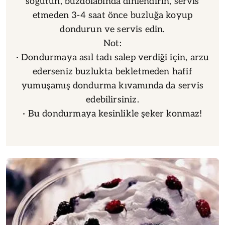
soğutun, buzdolabında dinlendirin, servis
etmeden 3-4 saat önce buzluğa koyup
dondurun ve servis edin.
Not:
· Dondurmaya asıl tadı salep verdiği için, arzu
ederseniz buzlukta bekletmeden hafif
yumuşamış dondurma kıvamında da servis
edebilirsiniz.
· Bu dondurmaya kesinlikle şeker konmaz!