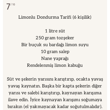
7
10
Limonlu Dondurma Tarifi (6 kişilik)
1 litre süt
250 gram tozşeker
Bir buçuk su bardağı limon suyu
10 gram salep
Nane yaprağı
Rendelenmiş limon kabuğu
Süt ve şekerin yarısını karıştırıp, ocakta yavaş
yavaş kaynatın. Başka bir kapta şekerin diğer
yarısı ve salebi karıştırıp, kaynayan karışıma
ilave edin. İyice kaynayan karışımı soğumaya
bırakın (el yakmayacak kadar soğutulmalıdır).