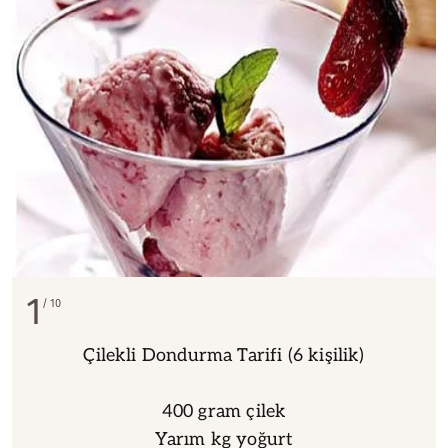
1
10
Çilekli Dondurma Tarifi (6 kişilik)
400 gram çilek
Yarım kg yoğurt