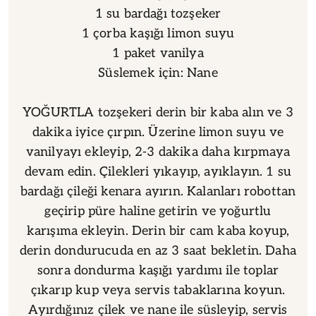
1 su bardağı tozşeker
1 çorba kaşığı limon suyu
1 paket vanilya
Süslemek için: Nane
YOĞURTLA tozşekeri derin bir kaba alın ve 3
dakika iyice çırpın. Üzerine limon suyu ve
vanilyayı ekleyip, 2-3 dakika daha kırpmaya
devam edin. Çilekleri yıkayıp, ayıklayın. 1 su
bardağı çileği kenara ayırın. Kalanları robottan
geçirip püre haline getirin ve yoğurtlu
karışıma ekleyin. Derin bir cam kaba koyup,
derin dondurucuda en az 3 saat bekletin. Daha
sonra dondurma kaşığı yardımı ile toplar
çıkarıp kup veya servis tabaklarına koyun.
Ayırdığınız çilek ve nane ile süsleyip, servis