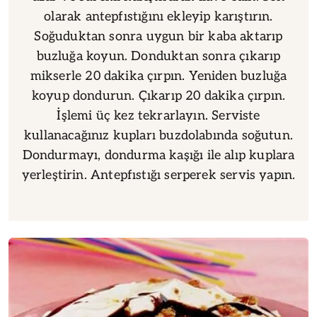
olarak antepfıstığını ekleyip karıştırın.
Soğuduktan sonra uygun bir kaba aktarıp
buzluğa koyun. Donduktan sonra çıkarıp
mikserle 20 dakika çırpın. Yeniden buzluğa
koyup dondurun. Çıkarıp 20 dakika çırpın.
İşlemi üç kez tekrarlayın. Serviste
kullanacağınız kupları buzdolabında soğutun.
Dondurmayı, dondurma kaşığı ile alıp kuplara
yerleştirin. Antepfıstığı serperek servis yapın.