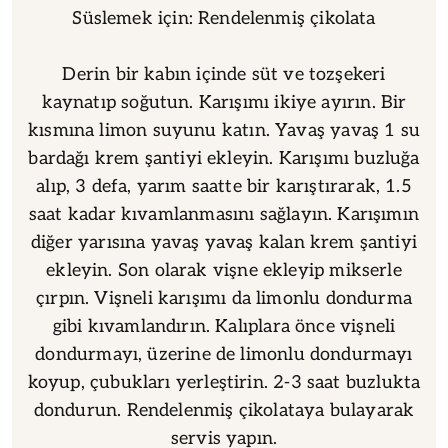
Süslemek için: Rendelenmiş çikolata
Derin bir kabın içinde süt ve tozşekeri
kaynatıp soğutun. Karışımı ikiye ayırın. Bir
kısmına limon suyunu katın. Yavaş yavaş 1 su
bardağı krem şantiyi ekleyin. Karışımı buzluğa
alıp, 3 defa, yarım saatte bir karıştırarak, 1.5
saat kadar kıvamlanmasını sağlayın. Karışımın
diğer yarısına yavaş yavaş kalan krem şantiyi
ekleyin. Son olarak vişne ekleyip mikserle
çırpın. Vişneli karışımı da limonlu dondurma
gibi kıvamlandırın. Kalıplara önce vişneli
dondurmayı, üzerine de limonlu dondurmayı
koyup, çubukları yerleştirin. 2-3 saat buzlukta
dondurun. Rendelenmiş çikolataya bulayarak
servis yapın.