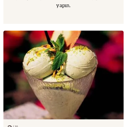
yapın.
10