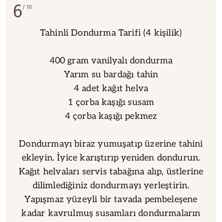
6
10
Tahinli Dondurma Tarifi (4 kişilik)
400 gram vanilyalı dondurma
Yarım su bardağı tahin
4 adet kağıt helva
1 çorba kaşığı susam
4 çorba kaşığı pekmez
Dondurmayı biraz yumuşatıp üzerine tahini
ekleyin. İyice karıştırıp yeniden dondurun.
Kağıt helvaları servis tabağına alıp, üstlerine
dilimlediğiniz dondurmayı yerleştirin.
Yapışmaz yüzeyli bir tavada pembeleşene
kadar kavrulmuş susamları dondurmaların