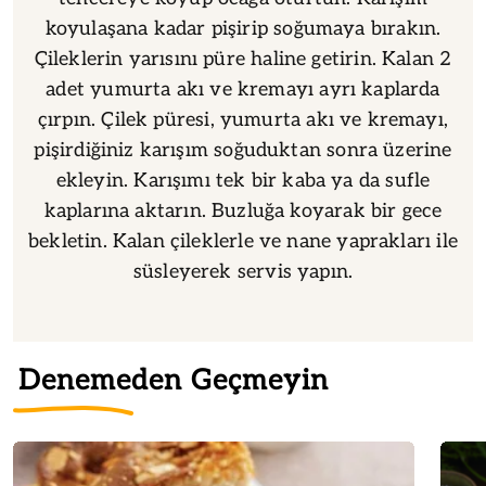
koyulaşana kadar pişirip soğumaya bırakın.
Çileklerin yarısını püre haline getirin. Kalan 2
adet yumurta akı ve kremayı ayrı kaplarda
çırpın. Çilek püresi, yumurta akı ve kremayı,
pişirdiğiniz karışım soğuduktan sonra üzerine
ekleyin. Karışımı tek bir kaba ya da sufle
kaplarına aktarın. Buzluğa koyarak bir gece
bekletin. Kalan çileklerle ve nane yaprakları ile
süsleyerek servis yapın.
Denemeden Geçmeyin