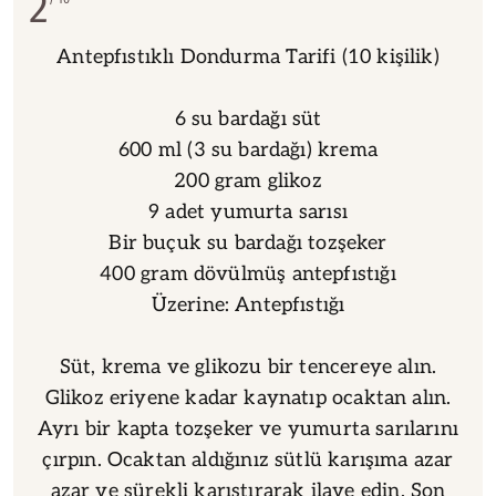
2
Antepfıstıklı Dondurma Tarifi (10 kişilik)
6 su bardağı süt
600 ml (3 su bardağı) krema
200 gram glikoz
9 adet yumurta sarısı
Bir buçuk su bardağı tozşeker
400 gram dövülmüş antepfıstığı
Üzerine: Antepfıstığı
Süt, krema ve glikozu bir tencereye alın.
Glikoz eriyene kadar kaynatıp ocaktan alın.
Ayrı bir kapta tozşeker ve yumurta sarılarını
çırpın. Ocaktan aldığınız sütlü karışıma azar
azar ve sürekli karıştırarak ilave edin. Son