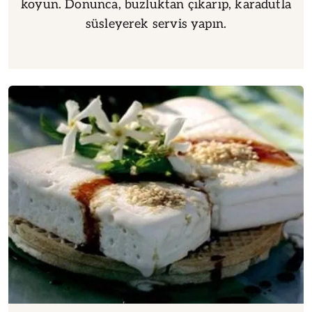
koyun. Donunca, buzluktan çıkarıp, karadutla
süsleyerek servis yapın.