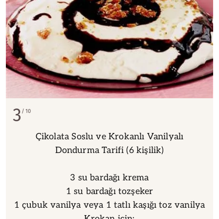
3
10
Çikolata Soslu ve Krokanlı Vanilyalı
Dondurma Tarifi (6 kişilik)
3 su bardağı krema
1 su bardağı tozşeker
1 çubuk vanilya veya 1 tatlı kaşığı toz vanilya
Krokan için: