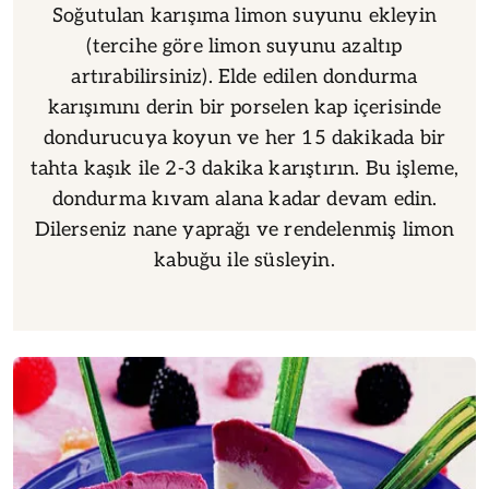
Soğutulan karışıma limon suyunu ekleyin
(tercihe göre limon suyunu azaltıp
artırabilirsiniz). Elde edilen dondurma
karışımını derin bir porselen kap içerisinde
dondurucuya koyun ve her 15 dakikada bir
tahta kaşık ile 2-3 dakika karıştırın. Bu işleme,
dondurma kıvam alana kadar devam edin.
Dilerseniz nane yaprağı ve rendelenmiş limon
kabuğu ile süsleyin.