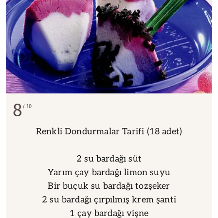
8
10
Renkli Dondurmalar Tarifi (18 adet)
2 su bardağı süt
Yarım çay bardağı limon suyu
Bir buçuk su bardağı tozşeker
2 su bardağı çırpılmış krem şanti
1 çay bardağı vişne