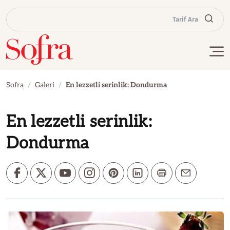
Tarif Ara
Sofra
Galeri
En lezzetli serinlik: Dondurma
En lezzetli serinlik:
Dondurma