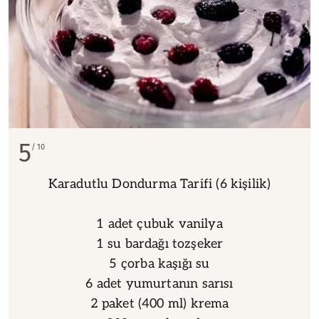
5
10
Karadutlu Dondurma Tarifi (6 kişilik)
1 adet çubuk vanilya
1 su bardağı tozşeker
5 çorba kaşığı su
6 adet yumurtanın sarısı
2 paket (400 ml) krema