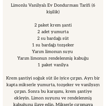
Limonlu Vanilyalı Ev Dondurması Tarifi (6
kişilik)
2 paket krem şanti
2 adet yumurta
2 su bardağı süt
1 su bardağı tozşeker
Yarım limonun suyu
Yarım limonun rendelenmiş kabuğu
1 paket vanilya
Krem şantiyi soğuk süt ile iyice çırpın. Ayrı bir
kapta mikserle yumurta, tozşeker ve vanilyayı
çırpın. Sonra bu karışımı, krem şantiye
ekleyin. Limon suyunu ve rendelenmiş
kabuğunu ilave edin. Mikserle çırpmaya