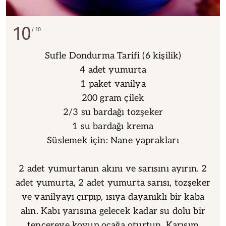
10
10
Sufle Dondurma Tarifi (6 kişilik)
4 adet yumurta
1 paket vanilya
200 gram çilek
2/3 su bardağı tozşeker
1 su bardağı krema
Süslemek için: Nane yaprakları
2 adet yumurtanın akını ve sarısını ayırın. 2
adet yumurta, 2 adet yumurta sarısı, tozşeker
ve vanilyayı çırpıp, ısıya dayanıklı bir kaba
alın. Kabı yarısına gelecek kadar su dolu bir
tencereye koyup ocağa oturtun. Karışım