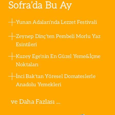
Sofra’da Bu Ay
Yunan Adaları'nda Lezzet Festivali
Zeynep Dinç'ten Pembeli Morlu Yaz
Esintileri
Kuzey Ege'nin En Güzel Yeme&İçme
Noktaları
İnci Bak'tan Yöresel Domateslerle
Anadolu Yemekleri
ve Daha Fazlası ...