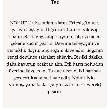
Tuz
NOHUDU akşamdan ıslatın. Ertesi gün yarı
yarıya haşlayın. Diğer taraftan eti yıkayıp
süzün. Bir tavaya alıp, suyunu salıp yeniden
çekene kadar pişirin. Üzerine tereyağını ve
yemeklik doğranmış soğanı ilave edin. Soğanın
rengi dönünce salçaları ekleyin. Bir-iki dakika
daha kavurup ocaktan alın. Etli harcı nohudun
üzerine ilave edin. Tuz ve üzerini iki parmak
geçecek kadar su ilave edin. Nohut iyice
yumuşayana kadar (suyu azalırsa ekleyerek)
pişirin.