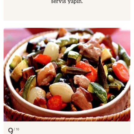
servis yapın.
9
10