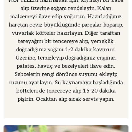
KÖFTELERİ hazırlamak için, kıymayı bir kaba
alıp üzerine soğanı rendeleyin. Kalan
malzemeyi ilave edip yoğurun. Hazırladığınız
harçtan ceviz büyüklüğünde parçalar koparıp,
yuvarlak köfteler hazırlayın. Diğer taraftan
tereyağını bir tencereye alıp, yemeklik
doğradığınız soğanı 1-2 dakika kavurun.
Üzerine, temizleyip doğradığınız enginar,
patates, havuç ve bezelyeleri ilave edin.
Sebzelerin rengi dönünce suyunu ekleyip
tuzunu ayarlayın. Su kaynamaya başladığında
köfteleri de tencereye alıp 15-20 dakika
pişirin. Ocaktan alıp sıcak servis yapın.