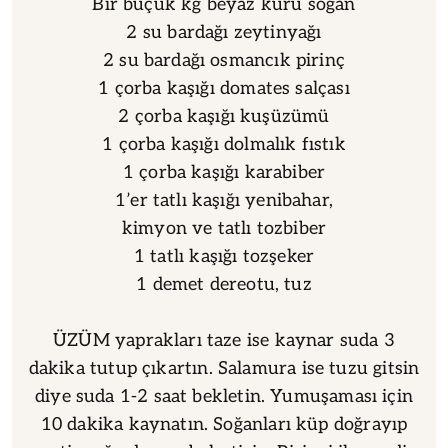
Bir buçuk kg beyaz kuru soğan
2 su bardağı zeytinyağı
2 su bardağı osmancık pirinç
1 çorba kaşığı domates salçası
2 çorba kaşığı kuşüzümü
1 çorba kaşığı dolmalık fıstık
1 çorba kaşığı karabiber
1’er tatlı kaşığı yenibahar,
kimyon ve tatlı tozbiber
1 tatlı kaşığı tozşeker
1 demet dereotu, tuz
ÜZÜM yaprakları taze ise kaynar suda 3
dakika tutup çıkartın. Salamura ise tuzu gitsin
diye suda 1-2 saat bekletin. Yumuşaması için
10 dakika kaynatın. Soğanları küp doğrayıp