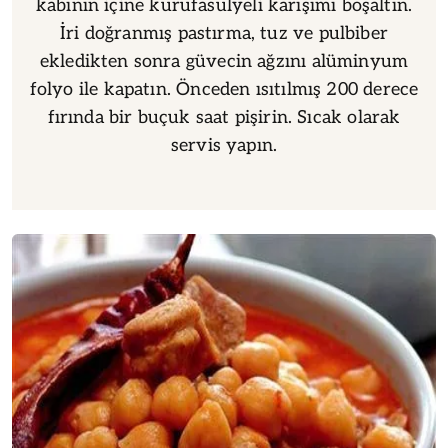
kabının içine kurufasulyeli karışımı boşaltın.
İri doğranmış pastırma, tuz ve pulbiber
ekledikten sonra güvecin ağzını alüminyum
folyo ile kapatın. Önceden ısıtılmış 200 derece
fırında bir buçuk saat pişirin. Sıcak olarak
servis yapın.