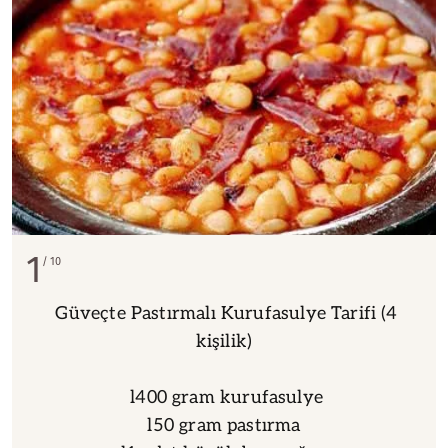
1
10
Güveçte Pastırmalı Kurufasulye Tarifi (4
kişilik)
l400 gram kurufasulye
l50 gram pastırma