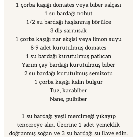
1 çorba kaşığı domates veya biber salçası
1 su bardağı nohut
1/2 su bardağı haşlanmış börülce
3 diş sarmısak
1 çorba kaşığı nar ekşisi veya limon suyu
8-9 adet kurutulmuş domates
1 su bardağı kurutulmuş patlıcan
Yarım çay bardağı kurutulmuş biber
2 su bardağı kurutulmuş semizotu
1 çorba kaşığı kalın bulgur
Tuz, karabiber
Nane, pulbiber
1 su bardağı yeşil mercimeği yıkayıp
tencereye alın. Üzerine 1 adet yemeklik
doğranmış soğan ve 3 su bardağı su ilave edin.