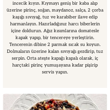
incecik kıyın. Kıymayı geniş bir kaba alıp
üzerine pirinç, soğan, maydanoz, salça, 2 çorba
kaşığı sıvıyağ, tuz ve karabiber ilave edip
harmanlayın. Hazırladığınız harcı biberlerin
içine doldurun. Ağız kısımlarına domatesle
kapak yapıp, bir tencereye yerleştirin.
Tencerenin dibine 2 parmak sıcak su koyun.
Dolmaların üzerine kalan sıvıyağı gezdirip, tuz
serpin. Orta ateşte kapağı kapalı olarak, iç
harçtaki pirinç yumuşayana kadar pişirip
servis yapın.