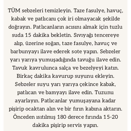
TÜM sebzeleri temizleyin. Taze fasulye, havuç,
kabak ve patlıcanı çok iri olmayacak şekilde
doğrayın. Patlıcanların acısını almak için tuzlu
suda 15 dakika bekletin. Sıvıyağı tencereye
alıp, üzerine soğan, taze fasulye, havuç ve
barbunyayı ilave ederek sote yapın. Sebzeler
yarı yarıya yumuşadığında tavuğu ilave edin.
Tavuk kavrulunca salça ve bezelyeyi katın.
Birkaç dakika kavurup suyunu ekleyin.
Sebzeler suyu yarı yarıya çekince kabak,
patlıcan ve bamyayı ilave edin. Tuzunu
ayarlayın. Patlıcanlar yumuşayana kadar
pişirip ocaktan alın ve bir fırın kabına aktarın.
Önceden ısıtılmış 180 derece fırında 15-20
dakika pişirip servis yapın.