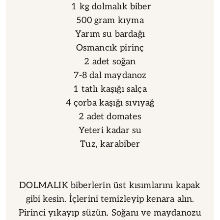
1 kg dolmalık biber
500 gram kıyma
Yarım su bardağı
Osmancık pirinç
2 adet soğan
7-8 dal maydanoz
1 tatlı kaşığı salça
4 çorba kaşığı sıvıyağ
2 adet domates
Yeteri kadar su
Tuz, karabiber
DOLMALIK biberlerin üst kısımlarını kapak
gibi kesin. İçlerini temizleyip kenara alın.
Pirinci yıkayıp süzün. Soğanı ve maydanozu