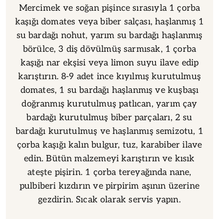
Mercimek ve soğan pişince sırasıyla 1 çorba
kaşığı domates veya biber salçası, haşlanmış 1
su bardağı nohut, yarım su bardağı haşlanmış
börülce, 3 diş dövülmüş sarmısak, 1 çorba
kaşığı nar ekşisi veya limon suyu ilave edip
karıştırın. 8-9 adet ince kıyılmış kurutulmuş
domates, 1 su bardağı haşlanmış ve kuşbaşı
doğranmış kurutulmuş patlıcan, yarım çay
bardağı kurutulmuş biber parçaları, 2 su
bardağı kurutulmuş ve haşlanmış semizotu, 1
çorba kaşığı kalın bulgur, tuz, karabiber ilave
edin. Bütün malzemeyi karıştırın ve kısık
ateşte pişirin. 1 çorba tereyağında nane,
pulbiberi kızdırın ve pirpirim aşının üzerine
gezdirin. Sıcak olarak servis yapın.