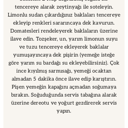
tencereye alarak zeytinyağı ile soteleyin.
Limonlu sudan çıkardığınız baklaları tencereye
ekleyip renkleri sararıncaya dek kavurun.
Domatesleri rendeleyerek baklaların üzerine
ilave edin. Tozşeker, un, yarım limonun suyu
ve tuzu tencereye ekleyerek baklalar
yumuşayıncaya dek pişirin (yemeğe isteğe
göre yarım su bardağı su ekleyebilirsiniz). Çok
ince kıyılmış sarmısağı, yemeği ocaktan
almadan 5 dakika önce ilave edip karıştırın.
Pişen yemeğin kapağını açmadan soğumaya
bırakın. Soğuduğunda servis tabağına alarak
üzerine dereotu ve yoğurt gezdirerek servis
yapın.