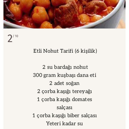
2
10
Etli Nohut Tarifi (6 kişilik)
2 su bardağı nohut
300 gram kuşbaşı dana eti
2 adet soğan
2 çorba kaşığı tereyağı
1 çorba kaşığı domates
salçası
1 çorba kaşığı biber salçası
Yeteri kadar su