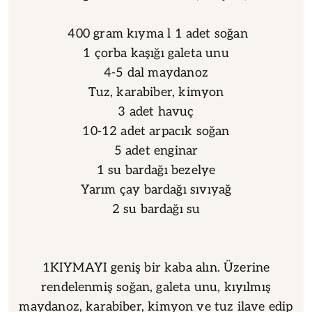
400 gram kıyma l 1 adet soğan
1 çorba kaşığı galeta unu
4-5 dal maydanoz
Tuz, karabiber, kimyon
3 adet havuç
10-12 adet arpacık soğan
5 adet enginar
1 su bardağı bezelye
Yarım çay bardağı sıvıyağ
2 su bardağı su
1KIYMAYI geniş bir kaba alın. Üzerine
rendelenmiş soğan, galeta unu, kıyılmış
maydanoz, karabiber, kimyon ve tuz ilave edip