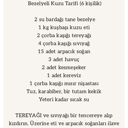
Bezelyeli Kuzu Tarifi (6 kişilik)
2 su bardağı tane bezelye
1 kg kuşbaşı kuzu eti
2 çorba kaşığı tereyağı
4 çorba kaşığı sıvıyağ
15 adet arpacık soğan
3 adet havuç
2 adet kesmeşeker
1 adet kereviz
1 çorba kaşığı mısır nişastası
Tuz, karabiber, bir tutam kekik
Yeteri kadar sıcak su
TEREYAĞI ve sıvıyağı bir tencereye alıp
kızdırın. Üzerine eti ve arpacık soğanları ilave