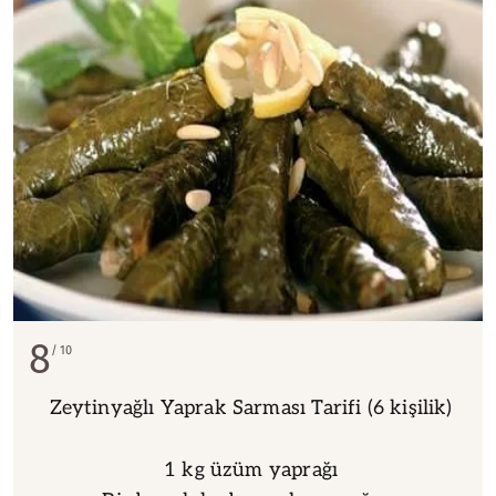
8
10
Zeytinyağlı Yaprak Sarması Tarifi (6 kişilik)
1 kg üzüm yaprağı