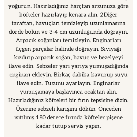
yoğurun. Hazırladığınız harçtan arzunuza göre
köfteler hazırlayıp kenara alın. 2Diğer
taraftan, havuçları temizleyip uzunlamasına
dörde bölün ve 3-4 cm uzunluğunda doğrayın.
Arpacık soğanları temizleyin. Enginarları
üçgen parçalar halinde doğrayın. Sıvıyağı
kızdırıp arpacık soğan, havuç ve bezelyeyi
ilave edin. Sebzeler yarı yarıya yumuşadığında
enginarı ekleyin. Birkaç dakika kavurup suyu
ilave edin. Tuzunu ayarlayın. Enginarlar
yumuşamaya başlayınca ocaktan alın.
Hazırladığınız köfteleri bir fırın tepsisine dizin.
Üzerine sebzeli karışımı dökün. Önceden
ısıtılmış 180 derece fırında köfteler pişene
kadar tutup servis yapın.