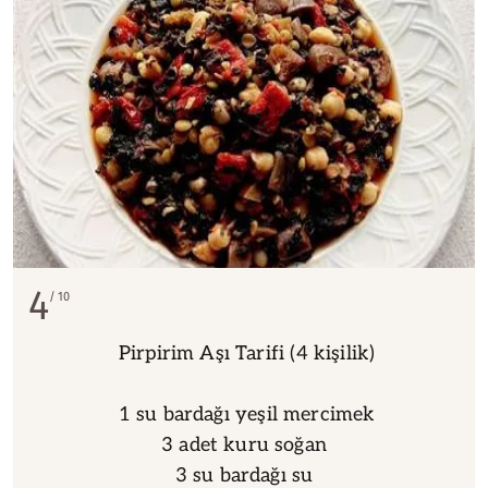
4
10
Pirpirim Aşı Tarifi (4 kişilik)
1 su bardağı yeşil mercimek
3 adet kuru soğan
3 su bardağı su