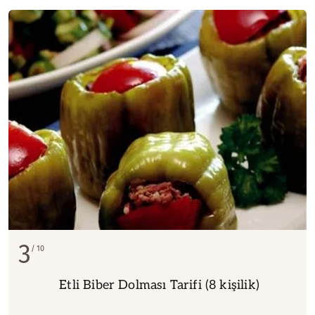
3
10
Etli Biber Dolması Tarifi (8 kişilik)