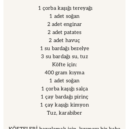
1 çorba kaşığı tereyağı
1 adet soğan
2 adet enginar
2 adet patates
2 adet havuç
1 su bardağı bezelye
3 su bardağı su, tuz
Köfte için:
400 gram kıyma
1 adet soğan
1 çorba kaşığı salça
1 çay bardağı pirinç
1 çay kaşığı kimyon
Tuz, karabiber