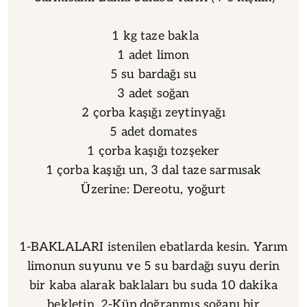
1 kg taze bakla
1 adet limon
5 su bardağı su
3 adet soğan
2 çorba kaşığı zeytinyağı
5 adet domates
1 çorba kaşığı tozşeker
1 çorba kaşığı un, 3 dal taze sarmısak
Üzerine: Dereotu, yoğurt
1-BAKLALARI istenilen ebatlarda kesin. Yarım
limonun suyunu ve 5 su bardağı suyu derin
bir kaba alarak baklaları bu suda 10 dakika
bekletin. 2-Küp doğranmış soğanı bir