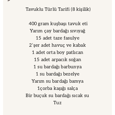
Tavuklu Türlü Tarifi (8 kişilik)
400 gram kuşbaşı tavuk eti
Yarım çay bardağı sıvıyağ
15 adet taze fasulye
2’şer adet havuç ve kabak
1 adet orta boy patlıcan
15 adet arpacık soğan
1 su bardağı barbunya
1 su bardağı bezelye
Yarım su bardağı bamya
1çorba kaşığı salça
Bir buçuk su bardağı sıcak su
Tuz