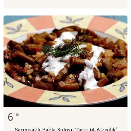
6
10
Sarmısaklı Bakla Sulusu Tarifi (4-6 kişilik)