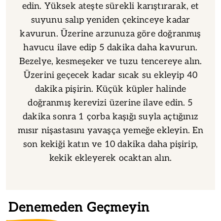
edin. Yüksek ateşte sürekli karıştırarak, et
suyunu salıp yeniden çekinceye kadar
kavurun. Üzerine arzunuza göre doğranmış
havucu ilave edip 5 dakika daha kavurun.
Bezelye, kesmeşeker ve tuzu tencereye alın.
Üzerini geçecek kadar sıcak su ekleyip 40
dakika pişirin. Küçük küpler halinde
doğranmış kerevizi üzerine ilave edin. 5
dakika sonra 1 çorba kaşığı suyla açtığınız
mısır nişastasını yavaşça yemeğe ekleyin. En
son kekiği katın ve 10 dakika daha pişirip,
kekik ekleyerek ocaktan alın.
Denemeden Geçmeyin