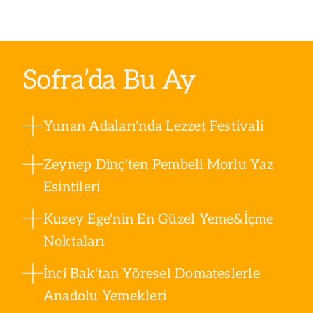
Sofra’da Bu Ay
Yunan Adaları'nda Lezzet Festivali
Zeynep Dinç'ten Pembeli Morlu Yaz
Esintileri
Kuzey Ege'nin En Güzel Yeme&İçme
Noktaları
İnci Bak'tan Yöresel Domateslerle
Anadolu Yemekleri