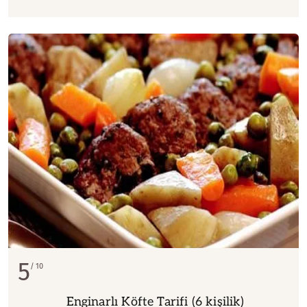
5
10
Enginarlı Köfte Tarifi (6 kişilik)