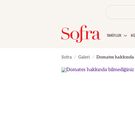
TARİFLER
K
Sofra
Galeri
Domates hakkında bi