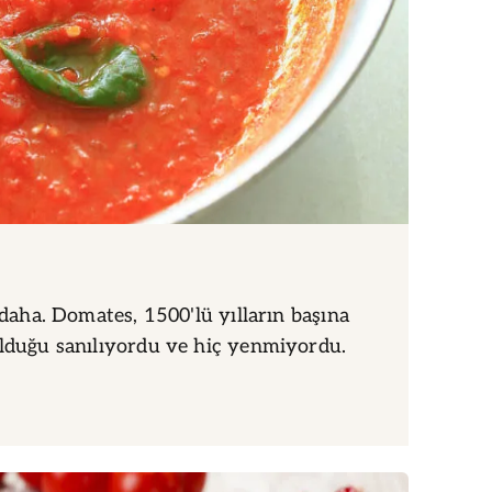
i daha. Domates, 1500'lü yılların başına
olduğu sanılıyordu ve hiç yenmiyordu.