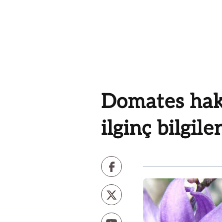
Domates hak
ilginç bilgile