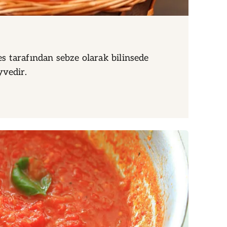
 tarafından sebze olarak bilinsede
yvedir.