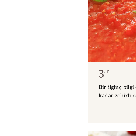
3
11
Bir ilginç bilg
kadar zehirli 