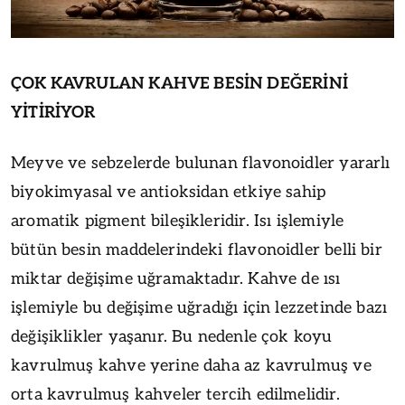
ÇOK KAVRULAN KAHVE BESİN DEĞERİNİ
YİTİRİYOR
Meyve ve sebzelerde bulunan flavonoidler yararlı
biyokimyasal ve antioksidan etkiye sahip
aromatik pigment bileşikleridir. Isı işlemiyle
bütün besin maddelerindeki flavonoidler belli bir
miktar değişime uğramaktadır. Kahve de ısı
işlemiyle bu değişime uğradığı için lezzetinde bazı
değişiklikler yaşanır. Bu nedenle çok koyu
kavrulmuş kahve yerine daha az kavrulmuş ve
orta kavrulmuş kahveler tercih edilmelidir.