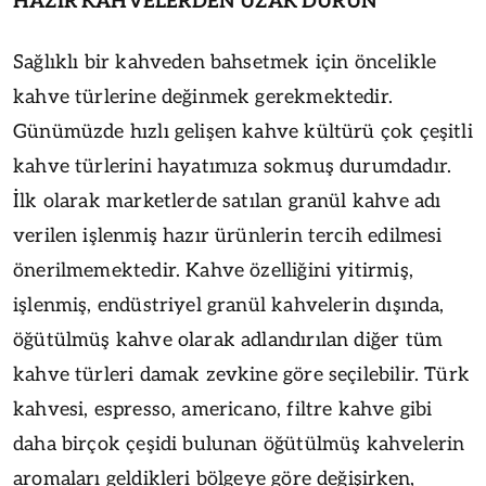
HAZIR KAHVELERDEN UZAK DURUN
Sağlıklı bir kahveden bahsetmek için öncelikle
kahve türlerine değinmek gerekmektedir.
Günümüzde hızlı gelişen kahve kültürü çok çeşitli
kahve türlerini hayatımıza sokmuş durumdadır.
İlk olarak marketlerde satılan granül kahve adı
verilen işlenmiş hazır ürünlerin tercih edilmesi
önerilmemektedir. Kahve özelliğini yitirmiş,
işlenmiş, endüstriyel granül kahvelerin dışında,
öğütülmüş kahve olarak adlandırılan diğer tüm
kahve türleri damak zevkine göre seçilebilir. Türk
kahvesi, espresso, americano, filtre kahve gibi
daha birçok çeşidi bulunan öğütülmüş kahvelerin
aromaları geldikleri bölgeye göre değişirken,