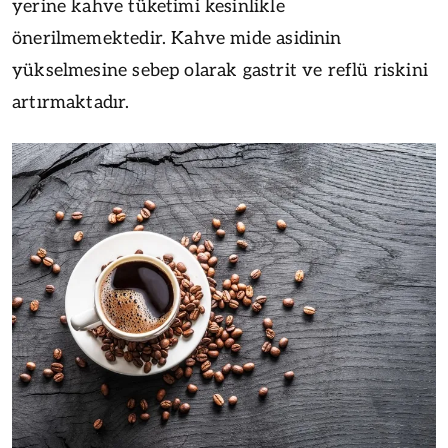
yerine kahve tüketimi kesinlikle
önerilmemektedir. Kahve mide asidinin
yükselmesine sebep olarak gastrit ve reflü riskini
artırmaktadır.