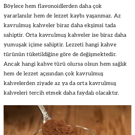
Böylece hem flavonoidlerden daha çok
yararlanılır hem de lezzet kaybı yaşanmaz. Az
kavrulmuş kahveler biraz daha ekşimsi tada
sahiptir. Orta kavrulmuş kahveler ise biraz daha
yumuşak içime sahiptir. Lezzeti hangi kahve
türünün tüketildiğine göre de değişmektedir.
Ancak hangi kahve türü olursa olsun hem sağlık
hem de lezzet açısından çok kavrulmuş
kahvelerden ziyade az ya da orta kavrulmuş
kahveleri tercih etmek daha faydalı olacaktır.