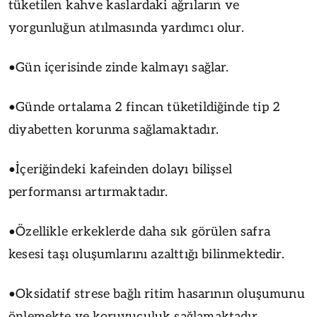
tüketilen kahve kaslardaki ağrıların ve
yorgunluğun atılmasında yardımcı olur.
•Gün içerisinde zinde kalmayı sağlar.
•Günde ortalama 2 fincan tüketildiğinde tip 2
diyabetten korunma sağlamaktadır.
•İçeriğindeki kafeinden dolayı bilişsel
performansı artırmaktadır.
•Özellikle erkeklerde daha sık görülen safra
kesesi taşı oluşumlarını azalttığı bilinmektedir.
•Oksidatif strese bağlı ritim hasarının oluşumunu
önlemekte ve koruyuculuk sağlamaktadır.