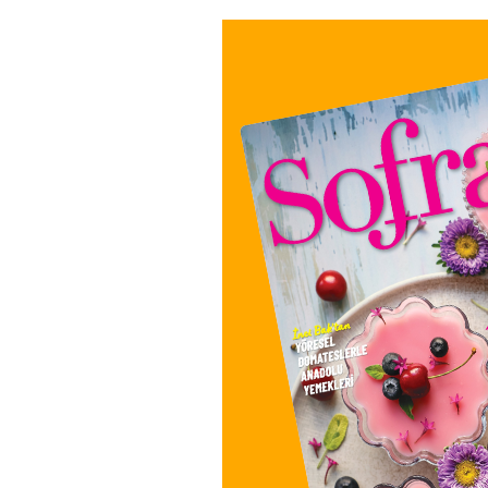
ham kakao...