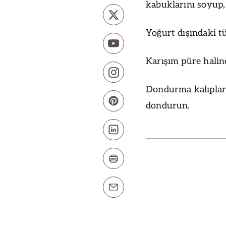
kabuklarını soyup, c
Yoğurt dışındaki 
Karışım püre halin
Dondurma kalıpları
dondurun.