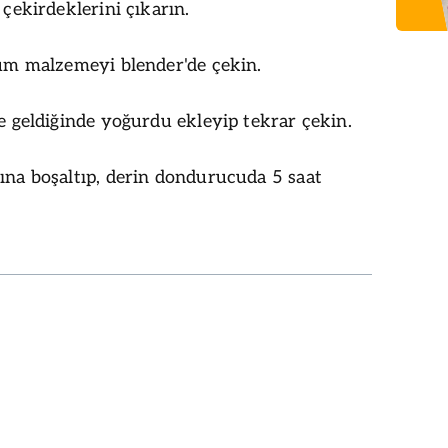
̧ekirdeklerini çıkarın.
tüm malzemeyi blender'de çekin.
e geldiğinde yoğurdu ekleyip tekrar çekin.
na boşaltıp, derin dondurucuda 5 saat